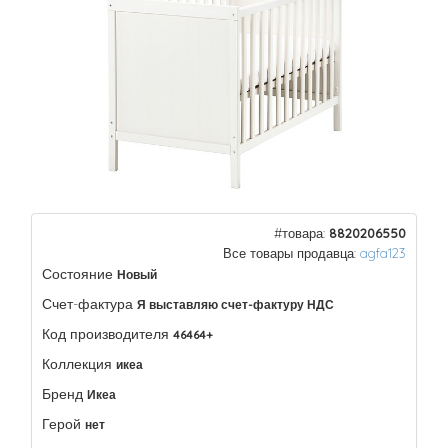
#товара:
8820206550
Все товары продавца:
agfa123
Состояние
Новый
Счет-фактура
Я выставляю счет-фактуру НДС
Код производителя
46464+
Коллекция
икеа
Бренд
Икеа
Герой
нет