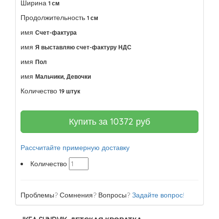
Ширина
1 см
Продолжительность
1 см
имя
Счет-фактура
имя
Я выставляю счет-фактуру НДС
имя
Пол
имя
Мальчики, Девочки
Количество
19 штук
Купить за
10372
руб
Рассчитайте примерную доставку
Количество
Проблемы? Сомнения? Вопросы?
Задайте вопрос!