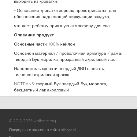
выходить из кроватки.
- Основание кроватки хорошо проветривается для
обеспечения надлежащей циркуляции воздуха,
что дает ребенку приятную атмосферу для сна.
Описание продукт
Основные части: 100% нейлон
Основной материал / проволочная арматура / рама:
твердый Бук, морилка, прозрачный акриловый лак
Наполнитель кровати: твердый ДВП с печать,
тисненая акриловая краска
NOTRANS: твердый Бук, твердый Бук, морилка,
бесцветный лак акриловый
© 2012-2026 wallegro.org
Посредник с польского сайта allegro.pl