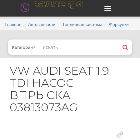
валлегро
Главная
Автозапчасти
Топливная система
Форсунки
Категории
VW AUDI SEAT 1.9
TDI НАСОС
ВПРЫСКА
03813073AG