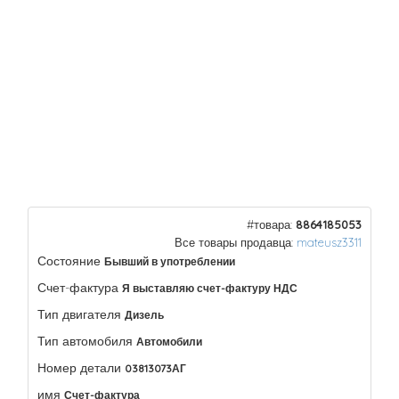
#товара:
8864185053
Все товары продавца:
mateusz3311
Состояние
Бывший в употреблении
Счет-фактура
Я выставляю счет-фактуру НДС
Тип двигателя
Дизель
Тип автомобиля
Автомобили
Номер детали
03813073АГ
имя
Счет-фактура