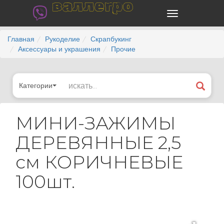
валлегро
Главная
Рукоделие
Скрапбукинг
Аксессуары и украшения
Прочие
Категории
МИНИ-ЗАЖИМЫ
ДЕРЕВЯННЫЕ 2,5
см КОРИЧНЕВЫЕ
100шт.