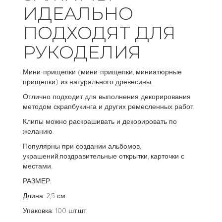
ИДЕАЛЬНО
ПОДХОДЯТ ДЛЯ
РУКОДЕЛИЯ
Мини-прищепки (мини-прищепки, миниатюрные
прищепки) из натурального древесины.
Отлично подходит для выполнения декорирования
методом скрапбукинга и других ремесленных работ.
Клипы можно раскрашивать и декорировать по
желанию.
Популярны при создании альбомов,
украшений,поздравительные открытки, карточки с
местами.
РАЗМЕР:
Длина: 2,5 см.
Упаковка: 100 шт.шт.