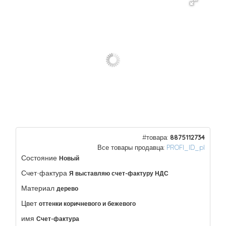
#товара:
8875112734
Все товары продавца:
PROFI_ID_pl
Состояние
Новый
Счет-фактура
Я выставляю счет-фактуру НДС
Материал
дерево
Цвет
оттенки коричневого и бежевого
имя
Счет-фактура