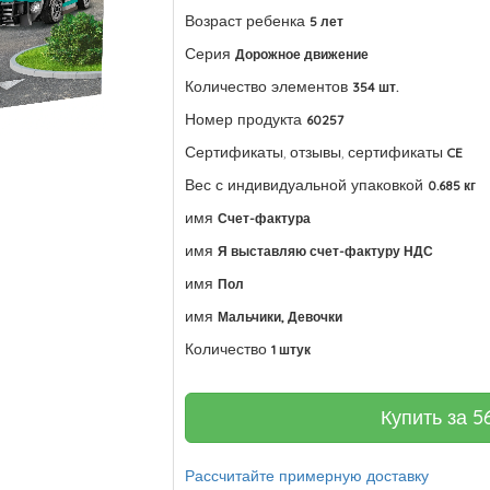
Возраст ребенка
5 лет
Серия
Дорожное движение
Количество элементов
354 шт.
Номер продукта
60257
Сертификаты, отзывы, сертификаты
CE
Вес с индивидуальной упаковкой
0.685 кг
имя
Счет-фактура
имя
Я выставляю счет-фактуру НДС
имя
Пол
имя
Мальчики, Девочки
Количество
1 штук
Купить за
5
Рассчитайте примерную доставку