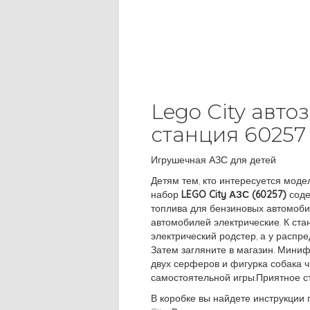
Lego City авт
станция 60257
Игрушечная АЗС для детей
Детям тем, кто интересуется мод
набор
LEGO City АЗС (60257)
соде
топлива для бензиновых автомоби
автомобилей электрические. К ст
электрический родстер, а у распр
Затем загляните в магазин. Миниф
двух серферов и фигурка собака ч
самостоятельной игры.Приятное ст
В коробке вы найдете инструкции 