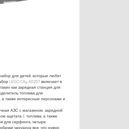
абор для детей, которые любят
абор LEGO City 60257 включает в
таких как зарядная станция для
еделитель топлива для
 а также интересные персонажи и
ечная АЗС с магазином, зарядной
ом ацетата E топлива, а также
ми для серфинга, четыре
обачки чихуахуа-все, что нужно