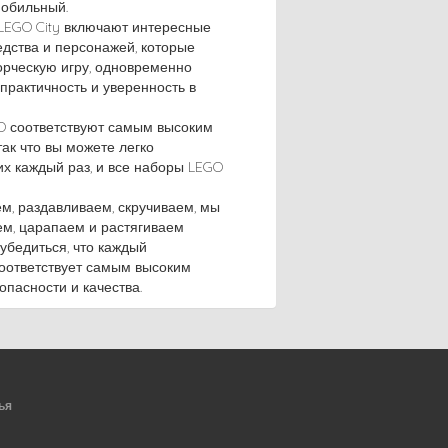
мобильный.
EGO City включают интересные
едства и персонажей, которые
орческую игру, одновременно
практичность и уверенность в
O соответствуют самым высоким
ак что вы можете легко
их каждый раз, и все наборы LEGO
м, раздавливаем, скручиваем, мы
аем, царапаем и растягиваем
 убедиться, что каждый
оответствует самым высоким
пасности и качества.
ья