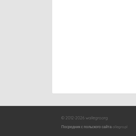
© 2012-2026 wallegro.org
Посредник с польского сайта allegro.pl