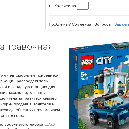
Количество
Проблемы? Сомнения? Вопросы?
Задайте
озаправочная
елями автомобилей, понравится
ржащий распределитель
лей и зарядную станцию для
анции можно подключить
еделителя заправиться кемпер.
игурки продавца, водителя и
ихуахуа обеспечит долгие часы
роительство.
по сборке этого набора LEGO