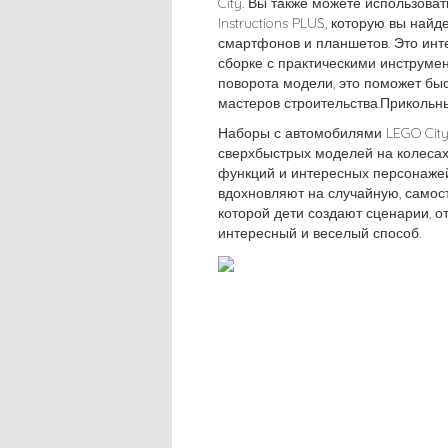
City. Вы также можете использова
Instructions PLUS, которую вы най
смартфонов и планшетов. Это инт
сборке с практическими инструме
поворота модели, это поможет быс
мастеров строительства.Прикольны
Наборы с автомобилями LEGO City
сверхбыстрых моделей на колесах
функций и интересных персонажей
вдохновляют на случайную, самост
которой дети создают сценарии, 
интересный и веселый способ.