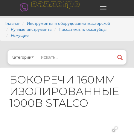
валлегро
Главная
Инструменты и оборудование мастерской
Ручные инструменты
Пассатижи, плоскогубцы
Режущие
Категории
БОКОРЕЧИ 160ММ
ИЗОЛИРОВАННЫЕ
1000В STALCO