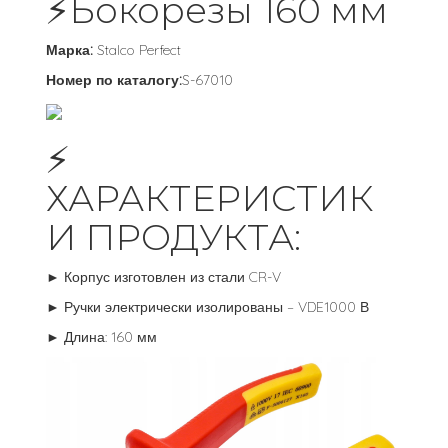
⚡️Бокорезы 160 мм
Марка:
Stalco Perfect
Номер по каталогу:
S-67010
⚡️
ХАРАКТЕРИСТИК
И ПРОДУКТА:
► Корпус изготовлен из стали CR-V
► Ручки электрически изолированы – VDE1000 В
► Длина: 160 мм