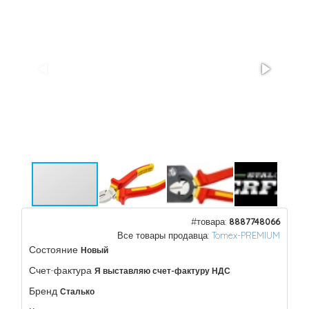
#товара:
8887748066
Все товары продавца:
Tomex-PREMIUM
Состояние
Новый
Счет-фактура
Я выставляю счет-фактуру НДС
Бренд
Сталько