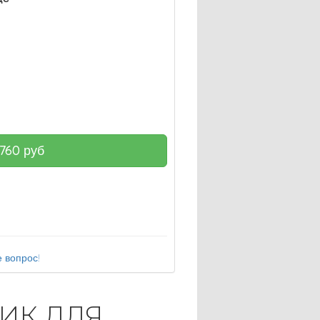
760
руб
 вопрос!
ИК ДЛЯ