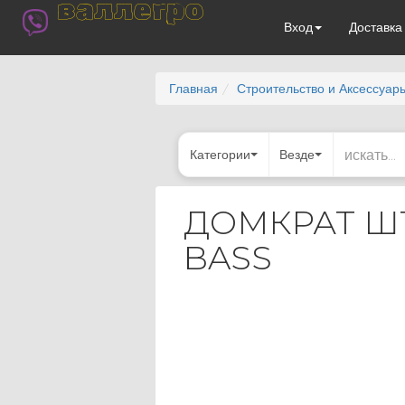
валлегро
Вход
Доставк
Главная
Строительство и Аксессуар
Категории
Везде
ДОМКРАТ Ш
BASS