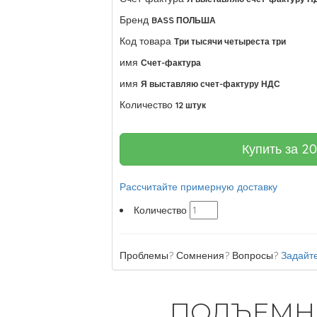
Бренд
BASS ПОЛЬША
Код товара
Три тысячи четыреста три
имя
Счет-фактура
имя
Я выставляю счет-фактуру НДС
Количество
12 штук
Купить за
20
Рассчитайте примерную доставку
Количество
Проблемы? Сомнения? Вопросы?
Задайте
ПОДЪЕМН