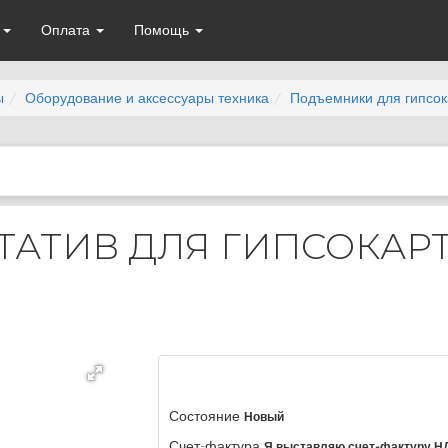
а
Оплата
Помощь
ы
Оборудование и аксессуары техника
Подъемники для гипсок
ТАТИВ ДЛЯ ГИПСОКАР
Состояние
Новый
Счет-фактура
Я выставляю счет-фактуру Н