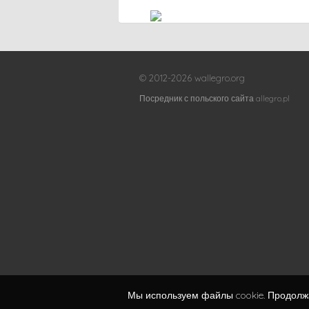
© 2012-2026 wallegro.org
Посредник с польского сайта allegro.pl
Мы используем файлы cookie. Продолжа