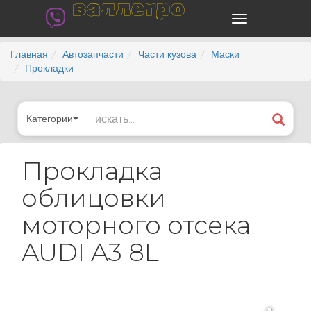
валлегро
Главная
Автозапчасти
Части кузова
Маски
Прокладки
Категории
Прокладка
облицовки
моторного отсека
AUDI A3 8L