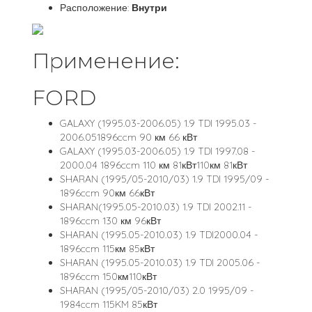
Расположение:
Внутри
Применение:
FORD
GALAXY (1995.03-2006.05) 1.9 TDI 1995.03 -
2006.051896ccm 90 км 66 кВт
GALAXY (1995.03-2006.05) 1.9 TDI 1997.08 -
2000.04 1896ccm 110 км 81кВт110км 81кВт
SHARAN (1995/05-2010/03) 1.9 TDI 1995/09 -
1896ccm 90км 66кВт
SHARAN(1995.05-2010.03) 1.9 TDI 2002.11 -
1896ccm 130 км 96кВт
SHARAN (1995.05-2010.03) 1.9 TDI2000.04 -
1896ccm 115км 85кВт
SHARAN (1995.05-2010.03) 1.9 TDI 2005.06 -
1896ccm 150км110кВт
SHARAN (1995/05-2010/03) 2.0 1995/09 -
1984ccm 115KM 85кВт