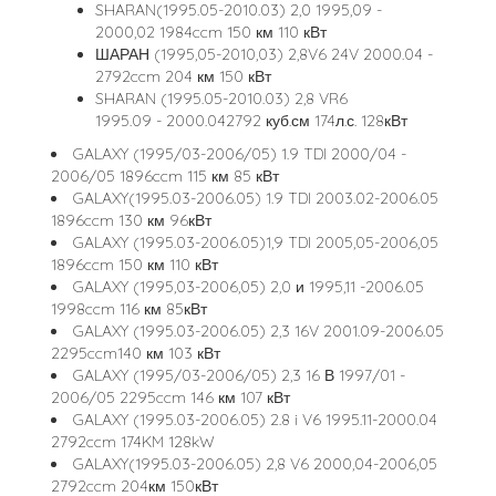
SHARAN(1995.05-2010.03) 2,0 1995,09 -
2000,02 1984ccm 150 км 110 кВт
ШАРАН (1995,05-2010,03) 2,8V6 24V 2000.04 -
2792ccm 204 км 150 кВт
SHARAN (1995.05-2010.03) 2,8 VR6
1995.09 - 2000.042792 куб.см 174л.с. 128кВт
GALAXY (1995/03-2006/05) 1.9 TDI 2000/04 -
2006/05 1896ccm 115 км 85 кВт
GALAXY(1995.03-2006.05) 1.9 TDI 2003.02-2006.05
1896ccm 130 км 96кВт
GALAXY (1995.03-2006.05)1,9 TDI 2005,05-2006,05
1896ccm 150 км 110 кВт
GALAXY (1995,03-2006,05) 2,0 и 1995,11 -2006.05
1998ccm 116 км 85кВт
GALAXY (1995.03-2006.05) 2,3 16V 2001.09-2006.05
2295ccm140 км 103 кВт
GALAXY (1995/03-2006/05) 2,3 16 В 1997/01 -
2006/05 2295ccm 146 км 107 кВт
GALAXY (1995.03-2006.05) 2.8 i V6 1995.11-2000.04
2792ccm 174KM 128kW
GALAXY(1995.03-2006.05) 2,8 V6 2000,04-2006,05
2792ccm 204км 150кВт