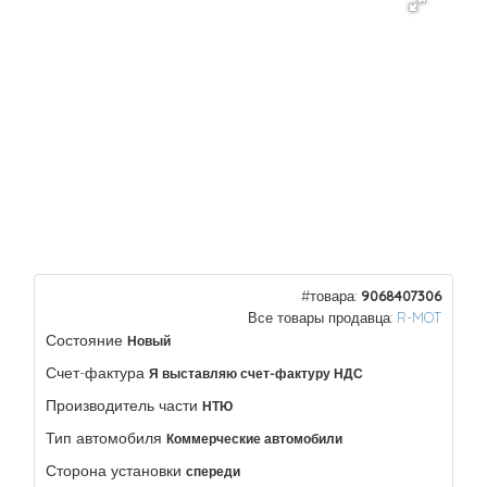
#товара:
9068407306
Все товары продавца:
R-MOT
Состояние
Новый
Счет-фактура
Я выставляю счет-фактуру НДС
Производитель части
НТЮ
Тип автомобиля
Коммерческие автомобили
Сторона установки
спереди