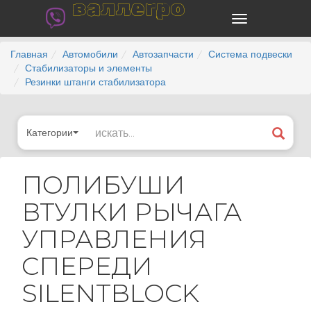
валлегро
Главная
Автомобили
Автозапчасти
Система подвески
Стабилизаторы и элементы
Резинки штанги стабилизатора
Категории
ПОЛИБУШИ
ВТУЛКИ РЫЧАГА
УПРАВЛЕНИЯ
СПЕРЕДИ
SILENTBLOCK