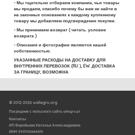
- Мы тщательно отбираем компании, чьи товары
мы продаем, спасибо почему бы вам не найти в
на законных основаниях к каждому купленному
товару мы добавляем подтверждение покупки.
- Мы принимаем возврат ( читать. условие
возврата )
- Описания и фотографии являются нашей
собственностью.
УКАЗАННЫЕ РАСХОДЫ НА ДОСТАВКУ ДЛЯ
ВНУТРЕННИХ ПЕРЕВОЗОК (RU ), EW. ДОСТАВКА
ЗА ГРАНИЦУ, ВОЗМОЖНА
© 2012-2026 wallegro.org
Посредник с польского сайта allegro.pl
Контакты
ИП Воробьева Наталья Александровна
ИНН 390705644610