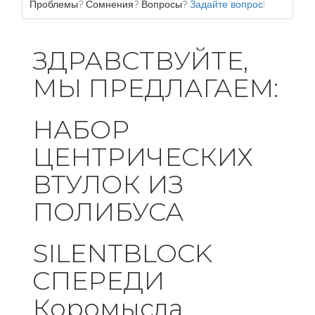
Проблемы? Сомнения? Вопросы?
Задайте вопрос!
ЗДРАВСТВУЙТЕ,
МЫ ПРЕДЛАГАЕМ:
НАБОР
ЦЕНТРИЧЕСКИХ
ВТУЛОК ИЗ
ПОЛИБУСА
SILENTBLOCK
СПЕРЕДИ
Коромысла