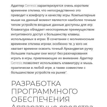
Адаптер Genesis характеризуется очень коротким
временем отклика, что непосредственно это
приводит к комфорту и качеству игры. Компьютерные
мыши на данный момент являются наиболее точным
типом устройств входные данные доступны для игр.
Клавиатура обладает неоспоримым преимуществом
интуитивного доступ к большинству клавиш,
используемых в играх. В сочетании с молниеносным
временем отклика игроки, особенно те, у кого не
хватает времени освоить точный Аркандвигая ручку
большим пальцем-они могут без разочарования
играть в игры, привлекающие их внимание. Адаптер
Genesis позволяет использовать клавиатуру и мышь
практически в любой игре, а также совместим с
большинством устройств на рынке*.
РАЗРАБОТКА
ПРОГРАММНОГО
ОБЕСПЕЧЕНИЯ