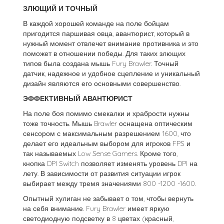
ЗЛЮЩИЙ И ТОЧНЫЙ
В каждой хорошей команде на поле бойцам
пригодится паршивая овца, авантюрист, который в
нужный момент отвлечет внимание противника и это
поможет в отношении победы. Для таких злющих
типов была создана мышь Fury Brawler. Точный
датчик, надежное и удобное сцепление и уникальный
дизайн являются его основными совершенство.
ЭФФЕКТИВНЫЙ АВАНТЮРИСТ
На поле боя помимо смекалки и храбрости нужны
тоже точность. Мышь Brawler оснащена оптическим
сенсором с максимальным разрешением 1600, что
делает его идеальным выбором для игроков FPS и
так называемых Low Sense Gamers. Кроме того,
кнопка DPI Switch позволяет изменять уровень DPI на
лету. В зависимости от развития ситуации игрок
выбирает между тремя значениями 800 -1200 -1600.
Опытный хулиган не забывает о том, чтобы вернуть
на себя внимание. Fury Brawler имеет яркую
светодиодную подсветку в 8 цветах (красный,