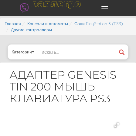
валлегро
Главная
Консоли и автоматы
Сони PlayStation 3 (PS3)
Другие контроллеры
Категории
АДАПТЕР GENESIS
TIN 200 МЫШЬ
КЛАВИАТУРА PS3