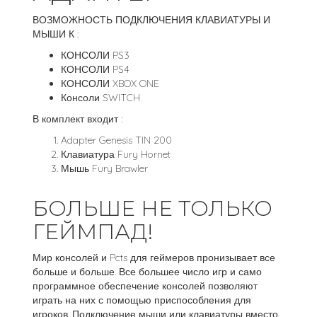
ВОЗМОЖНОСТЬ ПОДКЛЮЧЕНИЯ КЛАВИАТУРЫ И
МЫШИ К :
КОНСОЛИ PS3
КОНСОЛИ PS4
КОНСОЛИ XBOX ONE
Консоли SWITCH
В комплект входит :
Adapter Genesis TIN 200
Клавиатура Fury Hornet
Мышь Fury Brawler
БОЛЬШЕ НЕ ТОЛЬКО
ГЕЙМПАД!
Мир консолей и Pcts для геймеров пронизывает все
больше и больше. Все большее число игр и само
программное обеспечение консолей позволяют
играть на них с помощью приспособления для
игроков. Подключение мыши или клавиатуры вместо