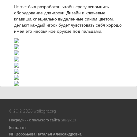
Hornet был разработан, чтобы сразу вспомнить
оборудование дляигроки. Дизайн и ключевые
клавиши, специально выделенные синим цветом,
делают каждый игрок будет чувствовать себя хорошо,
имея это необычное оружие под пальцами.
© 2012-2026 wallegro.org
Посредник с польского сайта allegro.pl
Контакты
ИП Воробьева Наталья Александровна