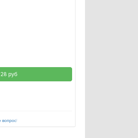
328
руб
 вопрос!