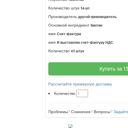
Количество штук
56 шт.
Производитель
другой производитель
Основной ингредиент
биотин
имя
Счет-фактура
имя
Я выставляю счет-фактуру НДС
Количество
43 штук
Купить за
1
Рассчитайте примерную доставку
Количество
Проблемы? Сомнения? Вопросы?
Задайте