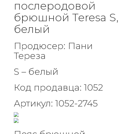
послеродовой
брюшной Teresa S,
белый
Продюсер: Пани
Тереза
S – белый
Код продавца: 1052
Артикул: 1052-2745