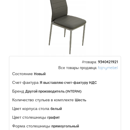
#товара:
9340421921
Все товары продавца:
fajnymebel
Состояние
Новый
Счет-фактура
Я выставляю счет-фактуру НДС
Бренд
Другой производитель (INTERNI)
Количество стульев в комплекте
Шесть
Цвет корпуса стола
белый
Цвет столешницы
графит
Форма столешницы
прямоугольный