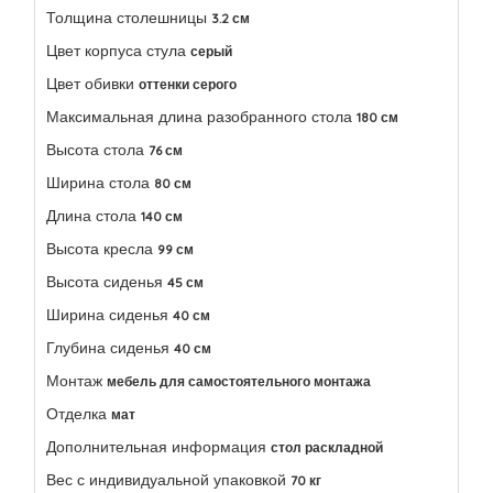
Толщина столешницы
3.2 см
Цвет корпуса стула
серый
Цвет обивки
оттенки серого
Максимальная длина разобранного стола
180 см
Высота стола
76 см
Ширина стола
80 см
Длина стола
140 см
Высота кресла
99 см
Высота сиденья
45 см
Ширина сиденья
40 см
Глубина сиденья
40 см
Монтаж
мебель для самостоятельного монтажа
Отделка
мат
Дополнительная информация
стол раскладной
Вес с индивидуальной упаковкой
70 кг