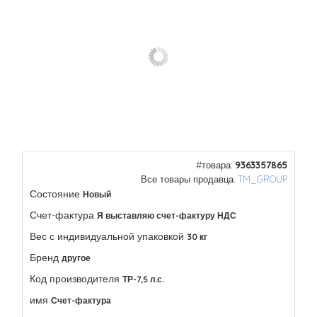
#товара:
9363357865
Все товары продавца:
TM_GROUP
Состояние
Новый
Счет-фактура
Я выставляю счет-фактуру НДС
Вес с индивидуальной упаковкой
30 кг
Бренд
другое
Код производителя
ТР-7,5 л.с.
имя
Счет-фактура