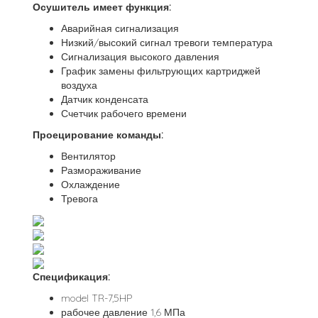
Осушитель имеет функция:
Аварийная сигнализация
Низкий/высокий сигнал тревоги температура
Сигнализация высокого давления
График замены фильтрующих картриджей
воздуха
Датчик конденсата
Счетчик рабочего времени
Проецирование команды:
Вентилятор
Размораживание
Охлаждение
Тревога
Спецификация:
model TR-7,5HP
рабочее давление 1,6 МПа