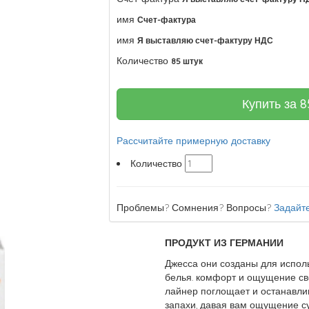
имя
Счет-фактура
имя
Я выставляю счет-фактуру НДС
Количество
85 штук
Купить за
8
Рассчитайте примерную доставку
Количество
Проблемы? Сомнения? Вопросы?
Задайте
ПРОДУКТ ИЗ ГЕРМАНИИ
Джесса они созданы для испол
белья. комфорт и ощущение св
лайнер поглощает и останавли
запахи, давая вам ощущение су