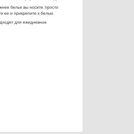
ижнее белье вы носите, просто
те ее и прикрепите к белью.
одходят для ежедневное