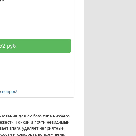
52
руб
 вопрос!
ьзования для любого типа нижнего
ежести. Тонкий и почти невидимый
вает влага, удаляет неприятные
хости и комфорта во всем день.