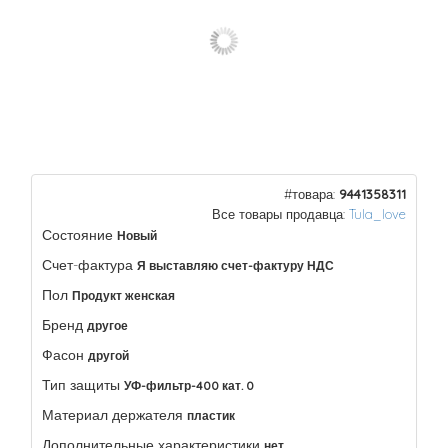
#товара:
9441358311
Все товары продавца:
Tula_love
Состояние
Новый
Счет-фактура
Я выставляю счет-фактуру НДС
Пол
Продукт женская
Бренд
другое
Фасон
другой
Тип защиты
УФ-фильтр-400 кат. 0
Материал держателя
пластик
Дополнительные характеристики
нет