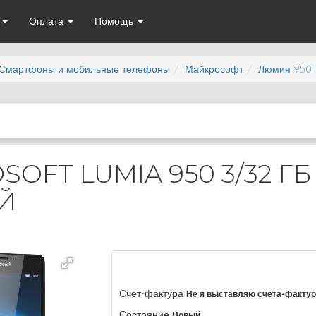
а
Оплата
Помощь
Смартфоны и мобильные телефоны
Майкрософт
Люмия 950
SOFT LUMIA 950 3/32 ГБ
Й
Счет-фактура
Не я выставляю счета-факту
Состояние
Новый