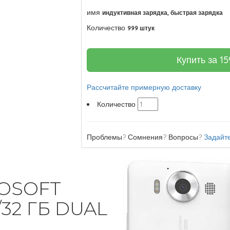
имя
индуктивная зарядка, быстрая зарядка
Количество
999 штук
Купить за
15
Рассчитайте примерную доставку
Количество
Проблемы? Сомнения? Вопросы?
Задайте
ROSOFT
/32 ГБ DUAL