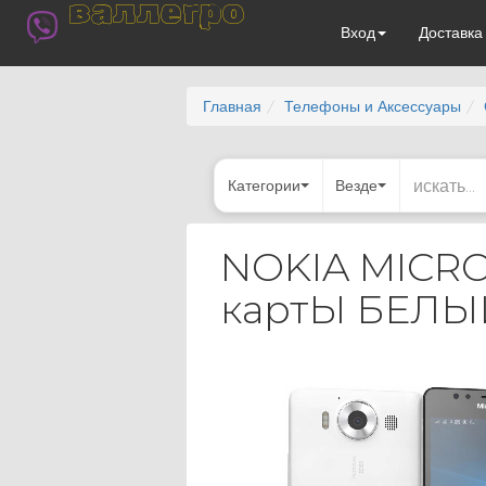
валлегро
Вход
Доставк
Главная
Телефоны и Аксессуары
Категории
Везде
NOKIA MICRO
картЫ БЕЛЫ