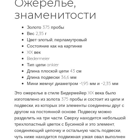
Ожерелье,
знаменитости
Золото 375 пробы
Вес 2,35 г
Цвет-злотый, перламутровый
Состояние как на картинке
XIX век
Biedermeier
Тип цепи ankier
Длина плоской цепи 43 см
Длина подвески 36,6 мм
Мини жемчуг диаметром ~1,95 мм и ~2,35 мм
Это ожерелье в стиле Бидермейер XIX века было
изготовлено из золота 375 пробы и состоит из цепи и
подвески, из которых эти элементы соединены друг с
другом на постоянной основе. Подвеску можно
разделить на три части. Сверху находится небольшой
трехлопастный цветок с Бусинкой и это элемент,
соединяющий цепочку и остальную часть подвески,
чуть ниже находится подвижная узкая овал выполнен