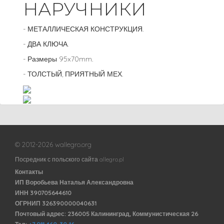
НАРУЧНИКИ
- МЕТАЛЛИЧЕСКАЯ КОНСТРУКЦИЯ.
- ДВА КЛЮЧА.
- Размеры 95x70mm.
- ТОЛСТЫЙ, ПРИЯТНЫЙ МЕХ.
© 2012-2026 wallegro.org
Посредник с польского сайта allegro.pl
Контакты
ИП Воробьева Наталья Александровна
ИНН 390705644610
ОГРНИП 326390000040631
Почтовый адрес: 236005 Калининград, Коммунистическая 26