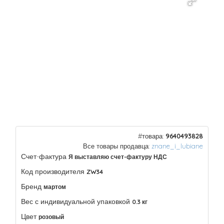
#товара:
9640493828
Все товары продавца:
znane_i_lubiane
Счет-фактура
Я выставляю счет-фактуру НДС
Код производителя
ZW34
Бренд
мартом
Вес с индивидуальной упаковкой
0.3 кг
Цвет
розовый