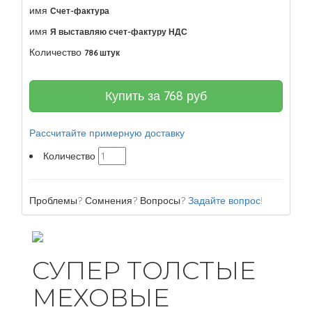
имя
Счет-фактура
имя
Я выставляю счет-фактуру НДС
Количество
786 штук
Купить за
768
руб
Рассчитайте примерную доставку
Количество
Проблемы? Сомнения? Вопросы?
Задайте вопрос!
СУПЕР ТОЛСТЫЕ
МЕХОВЫЕ