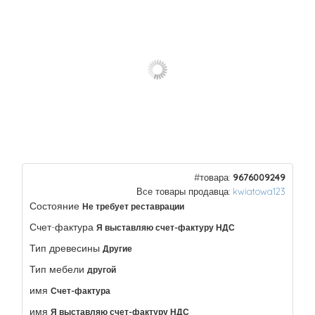
#товара:
9676009249
Все товары продавца:
kwiatowa123
Состояние
Не требует реставрации
Счет-фактура
Я выставляю счет-фактуру НДС
Тип древесины
Другие
Тип мебели
другой
имя
Счет-фактура
имя
Я выставляю счет-фактуру НДС