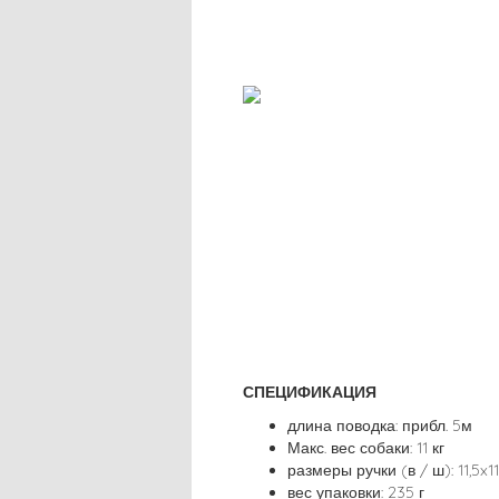
СПЕЦИФИКАЦИЯ
длина поводка: прибл. 5м
Макс. вес собаки: 11 кг
размеры ручки (в / ш): 11,5x11
вес упаковки: 235 г