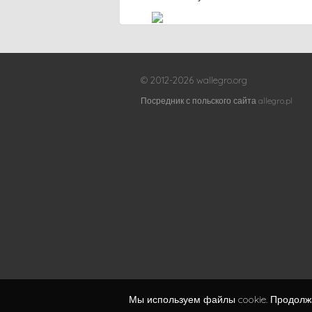
© 2012-2026 wallegro.org
Посредник с польского сайта allegro.pl
Мы используем файлы cookie. Продолжа