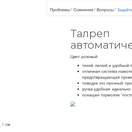
Проблемы? Сомнения? Вопросы?
Задайте
Талреп
автоматиче
Цвет: розовый
тихий, легкий и удобный 
отличная система намотк
предотвращающая прови
поводок это прочный, пр
ручка удобная, идеально
оснащен тормозом "пост
, 5 см