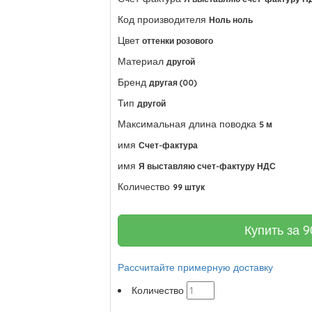
Код производителя
Ноль ноль
Цвет
оттенки розового
Материал
другой
Бренд
другая (00)
Тип
другой
Максимальная длина поводка
5 м
имя
Счет-фактура
имя
Я выставляю счет-фактуру НДС
Количество
99 штук
Купить за
9
Рассчитайте примерную доставку
Количество