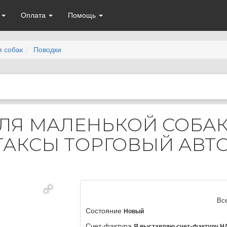
а
Оплата
Помощь
я собак
Поводки
ЛЯ МАЛЕНЬКОЙ СОБАКИ
ТАКСЫ ТОРГОВЫЙ АВТ
Вс
Состояние
Новый
Счет-фактура
Я выставляю счет-фактуру Н