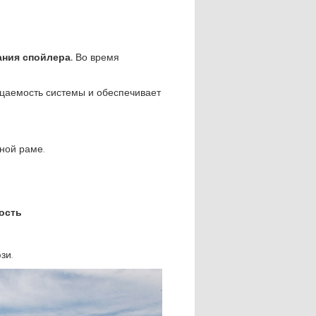
ания спойлера.
Во время
цаемость системы и обеспечивает
ной раме.
ость
зи.