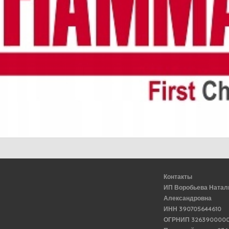
Контакты
ИП Воробьева Натал
Александровна
ИНН 390705644610
ОГРНИП 3263900000