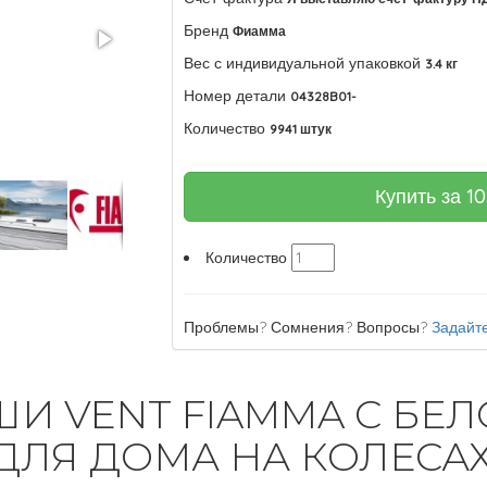
Бренд
Фиамма
Вес с индивидуальной упаковкой
3.4 кг
Номер детали
04328B01-
Количество
9941 штук
Купить за
10
Количество
Проблемы? Сомнения? Вопросы?
Задайте
И VENT FIAMMA С БЕ
ЛЯ ДОМА НА КОЛЕСА