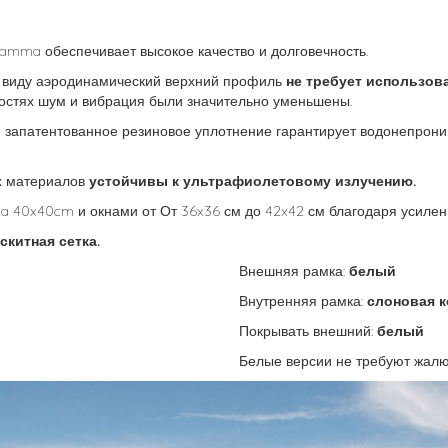
amma обеспечивает высокое качество и долговечность.
 виду аэродинамический верхний профиль
не требует использов
ростях шум и вибрация были значительно уменьшены.
 запатентованное резиновое уплотнение гарантирует водонепрони
х материалов
устойчивы к ультрафиолетовому излучению.
 40x40cm и окнами от От 36x36 см до 42x42 см благодаря усилен
скитная сетка.
Внешняя рамка:
белый
Внутренняя рамка:
слоновая к
Покрывать внешний:
белый
Белые версии не требуют жалю