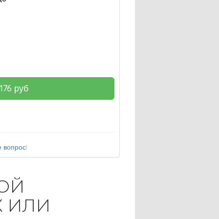
176
руб
 вопрос!
ЛОЙ
Х ИЛИ