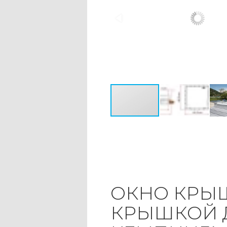
ОКНО КРЫШ
КРЫШКОЙ Д