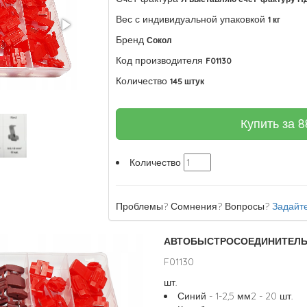
Вес с индивидуальной упаковкой
1 кг
Бренд
Сокол
Код производителя
F01130
Количество
145 штук
Купить за
8
Количество
Проблемы? Сомнения? Вопросы?
Задайте
АВТОБЫСТРОСОЕДИНИТЕЛЬ 0,
F01130
шт.
Синий - 1-2,5 мм2 - 20 шт.