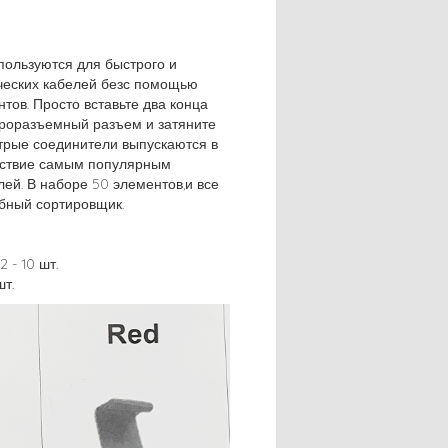
пользуются для быстрого и
ческих кабелей безс помощью
ов. Просто вставьте два конца
роразъемный разъем и затяните
трые соединители выпускаются в
ветствие самым популярным
ей. В наборе 50 элементов,и все
бный сортировщик.
 - 10 шт.
шт.