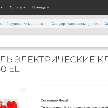
а
Оплата
Помощь
 и оборудование мастерской
Стандартизированные детали
С
ЛЬ ЭЛЕКТРИЧЕСКИЕ 
0 EL
Состояние
Новый
Счет-фактура
Я выставляю счет-фактуру Н