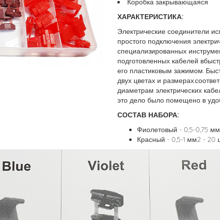
Коробка закрывающаяся
ХАРАКТЕРИСТИКА:
Электрические соединители ис
простого подключения электри
специализированных инструмент
подготовленных кабелей вбыст
его пластиковым зажимом. Быс
двух цветах и ​​размерах.соот
диаметрам электрических кабел
это дело было помещено в удо
СОСТАВ НАБОРА:
Фиолетовый - 0,5-0,75 мм2
Красный - 0,5-1 мм2 - 20 