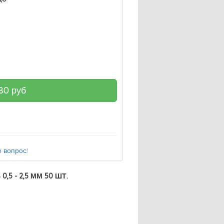
80
руб
 вопрос!
5 - 2,5 ММ 50 ШТ.