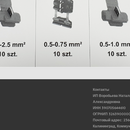
Контакты
ИП Воробьева Натал
Александровна
ИНН 390705644610
ОГРНИП 3263900000
Почтовый адрес: 23
Калининград, Комму