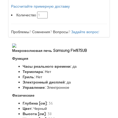
Рассчитайте примерную доставку
Количество
Проблемы? Сомнения? Вопросы?
Задайте вопрос!
Микроволновая печь Samsung FW87SUB
Функция
Часы реального времени:
да
Термопара:
Нет
Гриль:
Нет
Электронный дисплей:
да
Управление:
Электронное
Физические
Глубина [см]:
36
Цвет:
Черный
Высота [см]:
38