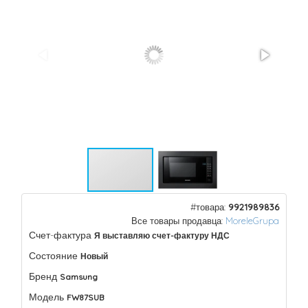
#товара:
9921989836
Все товары продавца:
MoreleGrupa
Счет-фактура
Я выставляю счет-фактуру НДС
Состояние
Новый
Бренд
Samsung
Модель
FW87SUB