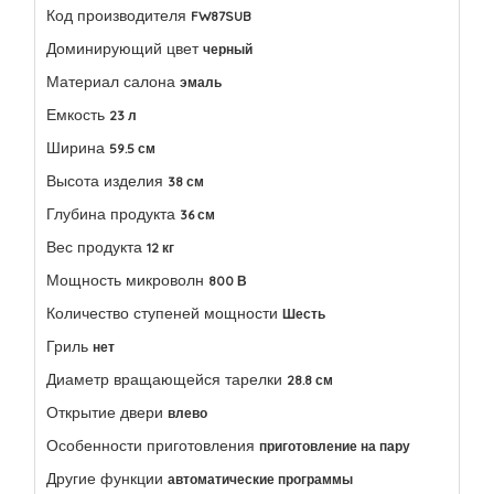
Код производителя
FW87SUB
Доминирующий цвет
черный
Материал салона
эмаль
Емкость
23 л
Ширина
59.5 см
Высота изделия
38 см
Глубина продукта
36 см
Вес продукта
12 кг
Мощность микроволн
800 В
Количество ступеней мощности
Шесть
Гриль
нет
Диаметр вращающейся тарелки
28.8 см
Открытие двери
влево
Особенности приготовления
приготовление на пару
Другие функции
автоматические программы