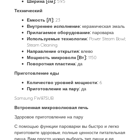
Ширина [см]:
59.5
Технический
Емкость [Л]:
23
Внутреннее исполнение:
керамическая эмаль
Прилагаемое оборудование:
пароварка
Используемые технологии:
Power Steam Bowl;
Steam Cleaning
Направление открытия:
влево
Мощность микроволн [Вт]:
1150
Поворотная пластина:
да
Приготовление еды
Количество уровней мощности:
6
Приготовление на пару:
да
Samsung FW87SUB
Встроенная микроволновая печь
Здоровое приготовление на пару
С помощью функции пароварки вы быстро и легко
приготовите здоровые, полные ценности питательная
пища. Вам просто нужно выбрать тип пищи и ее