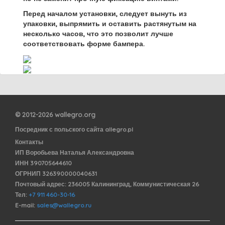
Перед началом установки, следует вынуть из
упаковки, выпрямить и оставить растянутым на
несколько часов, что это позволит лучше
соответствовать форме бампера.
© 2012-2026 wallegro.org
Посредник с польского сайта allegro.pl
Контакты
ИП Воробьева Наталья Александровна
ИНН 390705644610
ОГРНИП 326390000040631
Почтовый адрес: 236005 Калининград, Коммунистическая 26
Тел:
+7 911 460-30-16
E-mail:
sales@wallegro.ru