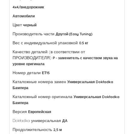
4x4/внедорожник
Автомобили
Цвет
черный
Производитель части
Другой (Easy Tuning)
Вес с индивидуальной упаковкой
0.5 кг
Качество деталей (в соответствии от
ПРОИЗВОДИТЕЛЯ)
P - заменитель с качеством звука на
уровне оригинала
Номер детали
ЕТ15
Каталожные номера замен
Универсальная Dokładka
Бампера
Каталожный номер оригинала
Универсальная Dokładka
Бампера
Версия
Европейская
Dokładka универсальная
ДА
Продолжительность
2,5 м