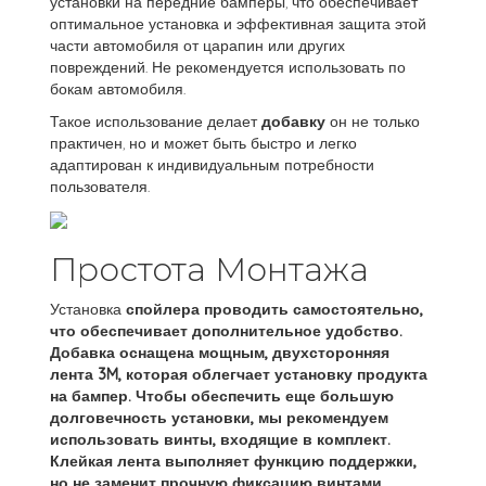
установки на передние бамперы, что обеспечивает
оптимальное установка и эффективная защита этой
части автомобиля от царапин или других
повреждений. Не рекомендуется использовать по
бокам автомобиля.
Такое использование делает
добавку
он не только
практичен, но и может быть быстро и легко
адаптирован к индивидуальным потребности
пользователя.
Простота Монтажа
Установка
спойлера проводить самостоятельно,
что обеспечивает дополнительное удобство.
Добавка оснащена мощным, двухсторонняя
лента 3M, которая облегчает установку продукта
на бампер. Чтобы обеспечить еще большую
долговечность установки, мы рекомендуем
использовать винты, входящие в комплект.
Клейкая лента выполняет функцию поддержки,
но не заменит прочную фиксацию винтами.