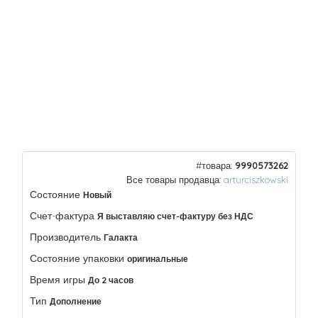
#товара:
9990573262
Все товары продавца:
arturciszkowski
Состояние
Новый
Счет-фактура
Я выставляю счет-фактуру без НДС
Производитель
Галакта
Состояние упаковки
оригинальные
Время игры
До 2 часов
Тип
Дополнение