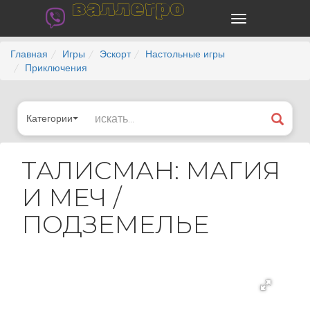
валлегро
Главная
Игры
Эскорт
Настольные игры
Приключения
Категории
ТАЛИСМАН: МАГИЯ
И МЕЧ /
ПОДЗЕМЕЛЬЕ