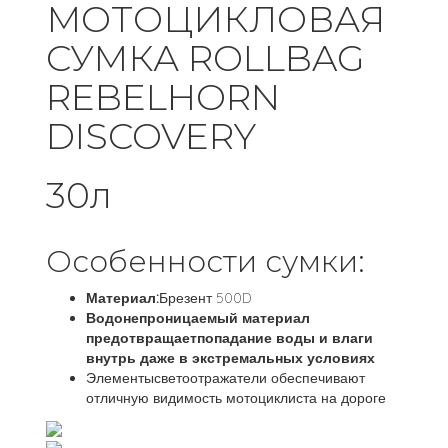
МОТОЦИКЛОВАЯ
СУМКА ROLLBAG
REBELHORN
DISCOVERY
30л
Особенности сумки:
Материал:
Брезент 500D
Водонепроницаемый материал
предотвращаетпопадание воды и влаги
внутрь даже в экстремальных условиях
Элементысветоотражатели обеспечивают
отличную видимость мотоциклиста на дороге