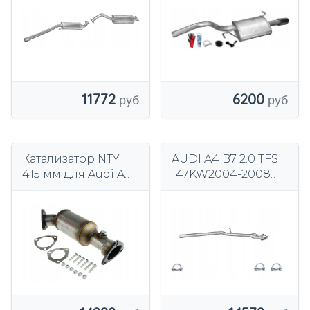
ГЛУШИТЕЛЬ
11772
6200
Катализатор NTY
AUDI A4 B7 2.0 TFSI
415 мм для Audi A4
147KW2004-2008
B5 B6 B7 1.6 1.8T 2.0
ЦЕНТРАЛЬНЫЙ
ГЛУШИТЕЛЬ