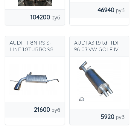
46940
104200
AUDI TT 8N RS S-
AUDI A3 1.9 tdi TDI
LINE 1.8TURBO 98-
96-03 VW GOLF IV
06 ГЛУШИТЕЛЬ
97-05 КОНЦЕВОЙ
КОНЦЕВОЙ
ГЛУШИТЕЛЬ
21600
5920