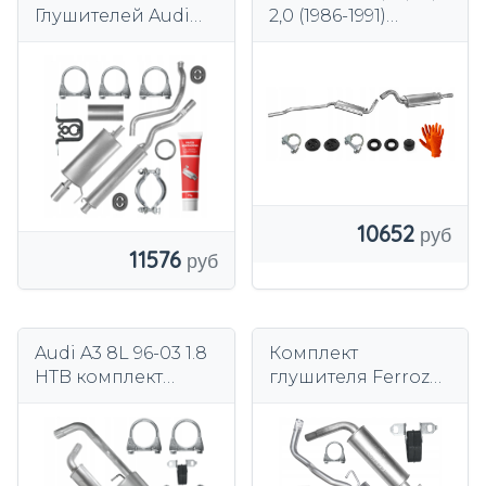
Глушителей Audi
2,0 (1986-1991)
80 B4 1.6 2.0 1991-
ЦЕНТРАЛЬНЫЙ
1996 Универсал
ГЛУШИТЕЛЬ
Avant Sedan
10652
11576
Audi A3 8L 96-03 1.8
Комплект
HTB комплект
глушителя Ferroz
глушителя
для Volkswagen
Golf 4 IV 1.6 10/1997-
06/2004