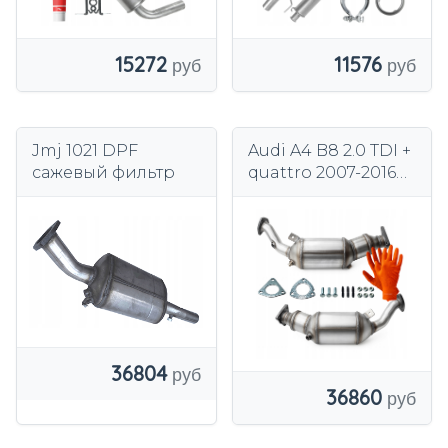
15272
11576
Jmj 1021 DPF
Audi A4 B8 2.0 TDI +
сажевый фильтр
quattro 2007-2016
DPF FAP
ДИЗЕЛЬНЫЙ
ФИЛЬТР ЧАСТИЦ
36804
36860