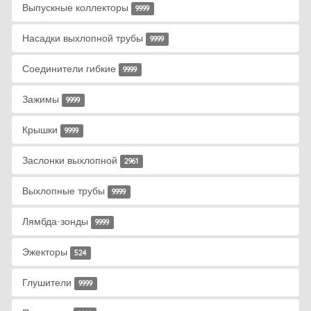
Выпускные коллекторы
9999
Насадки выхлопной трубы
9999
Соединители гибкие
9999
Зажимы
9999
Крышки
9999
Заслонки выхлопной
2961
Выхлопные трубы
9999
Лямбда-зонды
9999
Эжекторы
524
Глушители
9999