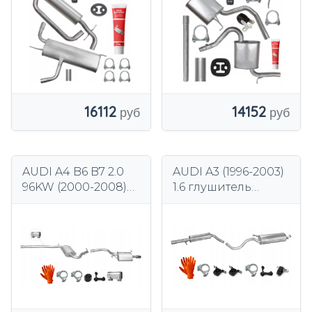
Kombi Avant
16112
14152
AUDI A4 B6 B7 2.0
AUDI A3 (1996-2003)
96KW (2000-2008)
1.6 глушитель
седан универсал
средний конец
глушитель конец
средний