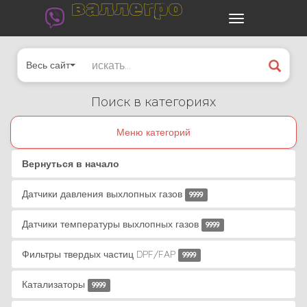
валлегро
Весь сайт
Поиск в категориях
Меню категорий
Вернуться в начало
Датчики давления выхлопных газов
9999
Датчики температуры выхлопных газов
9999
Фильтры твердых частиц DPF/FAP
9999
Катализаторы
9999