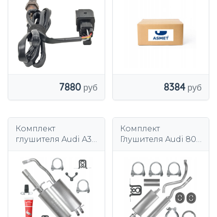
7880
8384
Комплект
Комплект
глушителя Audi A3
Глушителя Audi 80
8L 1.8 92 KW 1996-
B4 91-96 1.6 2.0
2003 Хэтчбек
Универсал Седан