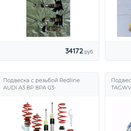
34172
Подвеска с резьбой Redline
Подвес
AUDI A3 8P 8PA 03-
TAGWVW