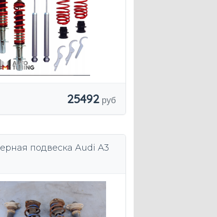
25492
ерная подвеска Audi A3