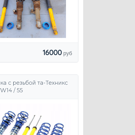
16000
ка с резьбой та-Техникс
14 / 55