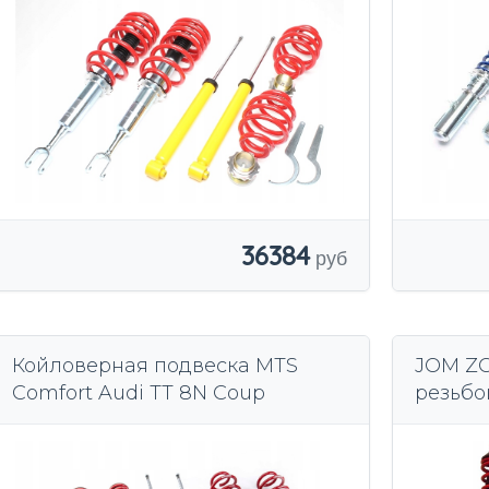
36384
Койловерная подвеска MTS
JOM ZG
Comfort Audi TT 8N Coup
резьбо