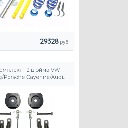
29328
омплект +2 дюйма VW
g/Porsche Cayenne/Audi