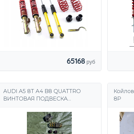
65168
AUDI A5 8T A4 B8 QUATTRO
Койлов
ВИНТОВАЯ ПОДВЕСКА
8P
8T0413031AF