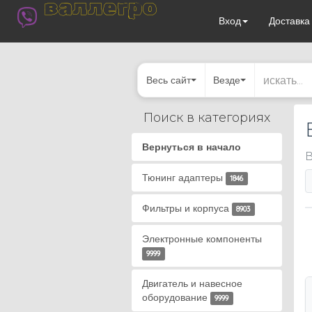
валлегро
Вход
Доставк
Весь сайт
Везде
Поиск в категориях
Вернуться в начало
В
Тюнинг адаптеры
1846
Фильтры и корпуса
8903
Электронные компоненты
9999
Двигатель и навесное
оборудование
9999