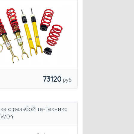
73120
ка с резьбой та-Техникс
VW04