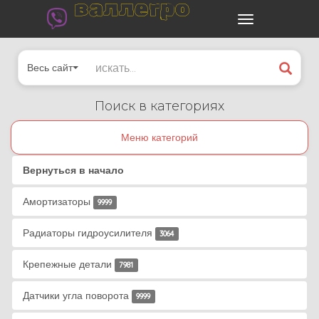
валлегро
Весь сайт
Поиск в категориях
Меню категорий
Вернуться в начало
Амортизаторы
9999
Радиаторы гидроусилителя
3064
Крепежные детали
7981
Датчики угла поворота
9999