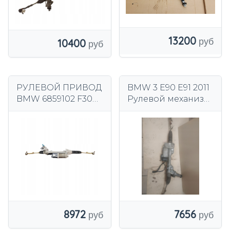
13200
10400
РУЛЕВОЙ ПРИВОД
BMW 3 E90 E91 2011
BMW 6859102 F30
Рулевой механизм/
F31 F32 F34 EPS
Рулевая рейка
8972
7656