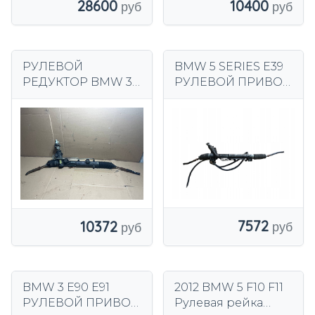
28600
10400
РУЛЕВОЙ
BMW 5 SERIES E39
РЕДУКТОР BMW 3
РУЛЕВОЙ ПРИВОД
E46 6757650
И РЕДУКТОР.
7572
10372
BMW 3 E90 E91
2012 BMW 5 F10 F11
РУЛЕВОЙ ПРИВОД
Рулевая рейка