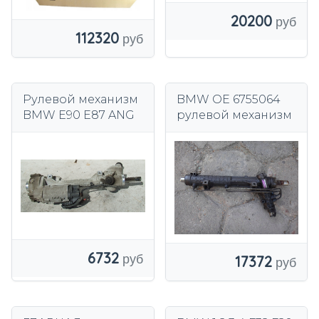
20200
112320
Рулевой механизм
BMW OE 6755064
BMW E90 E87 ANG
рулевой механизм
6732
17372