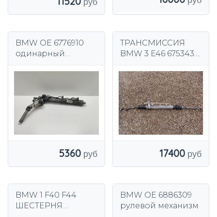
11520
BMW OE 6776910
ТРАНСМИССИЯ
одинарный
BMW 3 E46 6753438
рулевой механизм
2001 г.
5360
17400
BMW 1 F40 F44
BMW OE 6886309
ШЕСТЕРНЯ
рулевой механизм
ТРАНСМИССИЯ