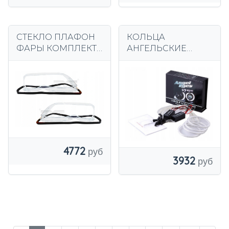
СТЕКЛО ПЛАФОН
КОЛЬЦА
ФАРЫ КОМПЛЕКТ
АНГЕЛЬСКИЕ
BMW 3 E46 2001-5
ГЛАЗКИ BMW 3 E46
LIFT FL
CCFL DRL
ДНЕВНЫЕ БЕЛЫЕ
4x 146
4772
3932