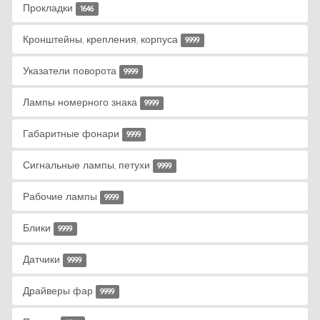
Прокладки
1646
Кронштейны, крепления, корпуса
9999
Указатели поворота
9999
Лампы номерного знака
9999
Габаритные фонари
9999
Сигнальные лампы, петухи
9999
Рабочие лампы
9999
Блики
9999
Датчики
9999
Драйверы фар
9999