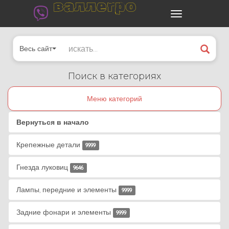
валлегро
Весь сайт
Поиск в категориях
Меню категорий
Вернуться в начало
Крепежные детали
9999
Гнезда луковиц
9646
Лампы, передние и элементы
9999
Задние фонари и элементы
9999