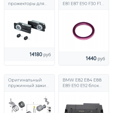
прожекторы для
E81 E87 E90 F30 F10
дверей BMW E60
Оригинал
64538375742
14180
1440
Оригинальный
BMW E82 E84 E88
пружинный зажим
E89 E90 E92 блок
подогревателя
управления
топливного
фильтра BMW.