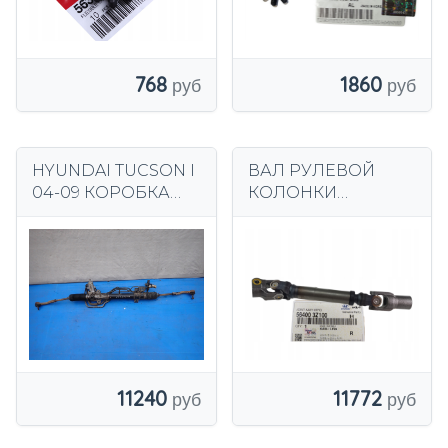
768
1860
HYUNDAI TUCSON I
ВАЛ РУЛЕВОЙ
04-09 КОРОБКА
КОЛОНКИ
ПЕРЕДАЧ
ОРИГИНАЛ
КОРОБКИ
HYUNDAI
ПЕРЕДАЧ
564003Z100
11240
11772