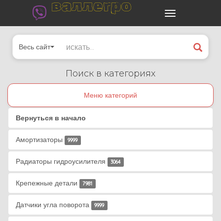
валлегро
Весь сайт
Поиск в категориях
Меню категорий
Вернуться в начало
Амортизаторы
9999
Радиаторы гидроусилителя
3064
Крепежные детали
7981
Датчики угла поворота
9999