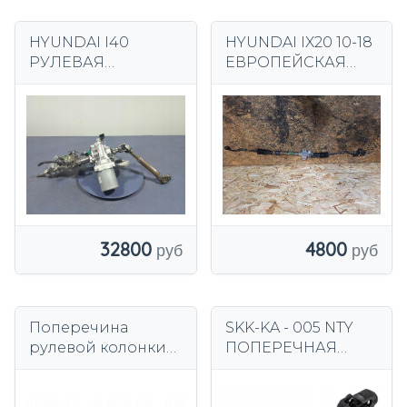
HYUNDAI I40
HYUNDAI IX20 10-18
РУЛЕВАЯ
ЕВРОПЕЙСКАЯ
КОЛОНКА С
ТРАНСМИССИЯ
УСИЛИТЕЛЕМ
3Z56300200
32800
4800
Поперечина
SKK-KA - 005 NTY
рулевой колонки
ПОПЕРЕЧНАЯ
Hyundai OE
РУЛЕВАЯ
оригинал.
КОЛОНКА NTY