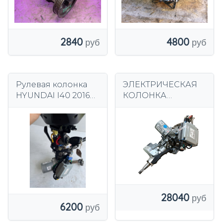
2840
4800
Рулевая колонка
ЭЛЕКТРИЧЕСКАЯ
HYUNDAI I40 2016
КОЛОНКА
года выпуска
HYUNDAI I40
563003Z200
28040
6200