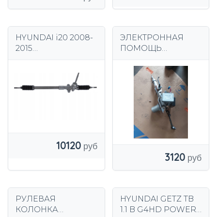
HYUNDAI i20 2008-
ЭЛЕКТРОННАЯ
2015
ПОМОЩЬ
МЕХАНИЧЕСКИЙ
HYUNDAI I20
РУЛЕВОЙ ПРИВОД
НОВЫЙ
10120
3120
РУЛЕВАЯ
HYUNDAI GETZ TB
КОЛОНКА
1.1 B G4HD POWER