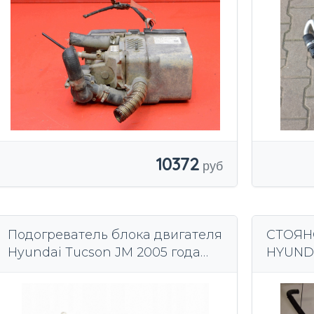
10372
Подогреватель блока двигателя
СТОЯН
Hyundai Tucson JM 2005 года
HYUNDA
выпуска
122R-0