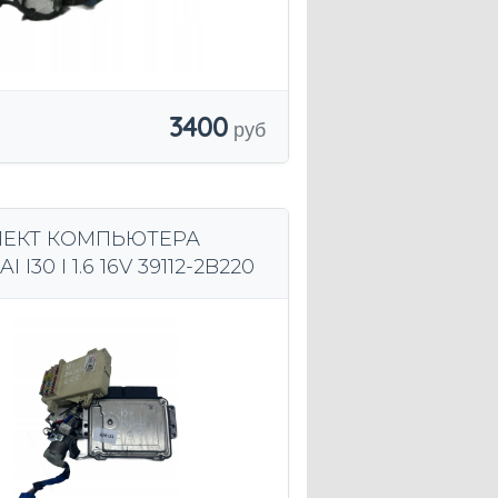
3400
ЕКТ КОМПЬЮТЕРА
 I30 I 1.6 16V 39112-2B220