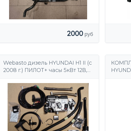
2000
Webasto дизель HYUNDAI H1 II (с
КОМПЛ
2008 г.) ПИЛОТ+ часы 5кВт 12В,
HYUNDAI
АНАЛОГОВЫЕ!