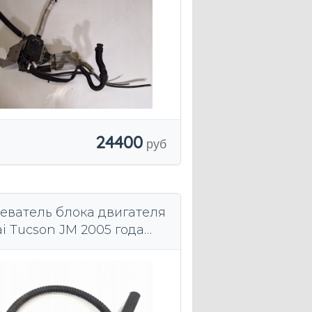
24400
еватель блока двигателя
i Tucson JM 2005 года
а