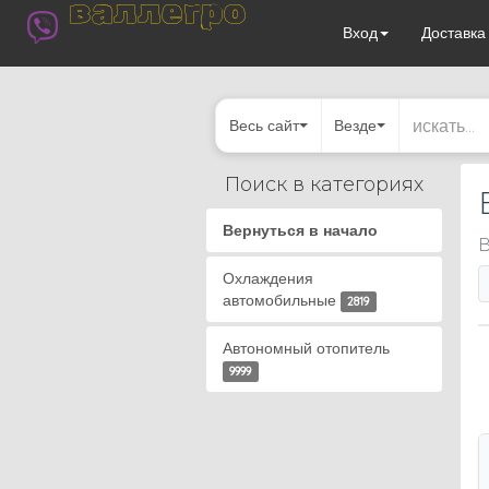
валлегро
Вход
Доставк
Весь сайт
Везде
Поиск в категориях
Вернуться в начало
В
Охлаждения
автомобильные
2819
Автономный отопитель
9999