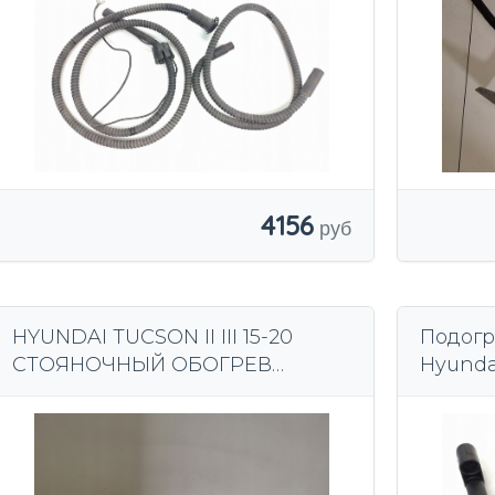
4156
HYUNDAI TUCSON II III 15-20
Подогр
СТОЯНОЧНЫЙ ОБОГРЕВ
Hyunda
WEBASTO 122R-000449
выпуск