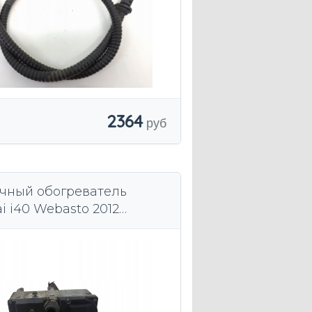
2364
чный обогреватель
i i40 Webasto 2012
0275