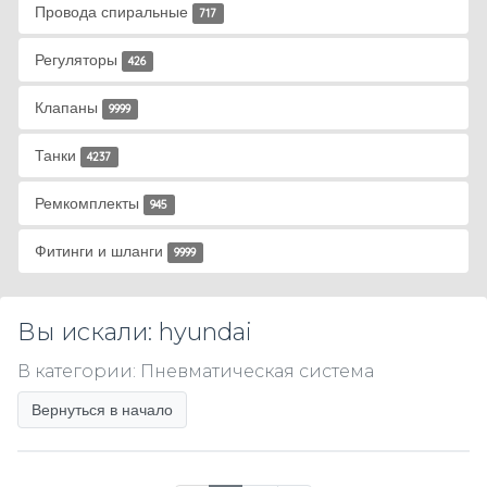
Провода спиральные
717
Регуляторы
426
Клапаны
9999
Танки
4237
Ремкомплекты
945
Фитинги и шланги
9999
Вы искали: hyundai
В категории: Пневматическая система
Вернуться в начало