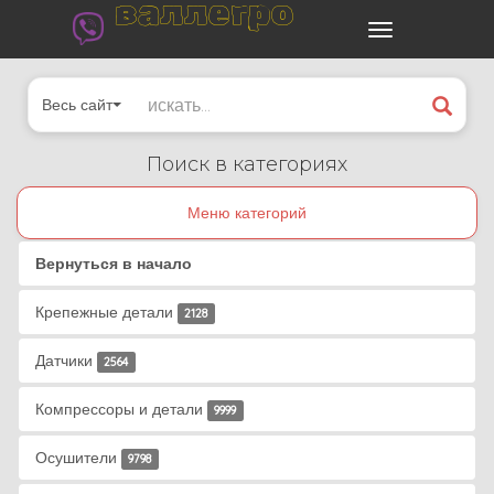
валлегро
Весь сайт
Поиск в категориях
Меню категорий
Вернуться в начало
Крепежные детали
2128
Датчики
2564
Компрессоры и детали
9999
Осушители
9798