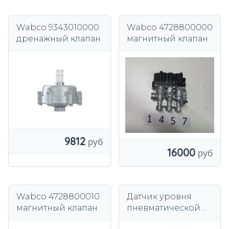
Wabco 9343010000
Wabco 4728800000
дренажный клапан
магнитный клапан
9812
16000
Wabco 4728800010
Датчик уровня
магнитный клапан
пневматической
подвески