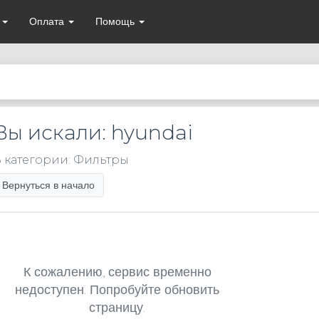
а
Оплата
Помощь
Вы искали: hyundai
 категории: Фильтры
Вернуться в начало
К сожалению, сервис временно
недоступен. Попробуйте обновить
страницу.