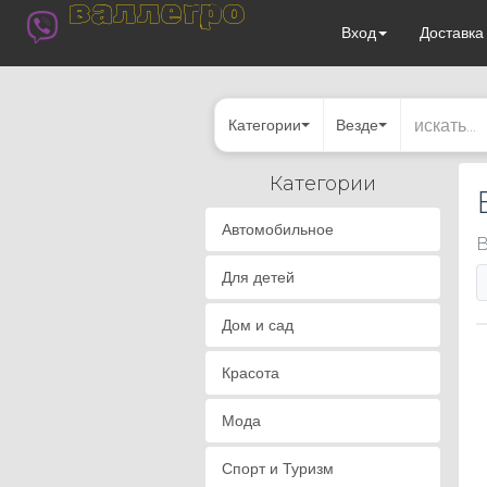
валлегро
Вход
Доставк
Категории
Везде
Категории
Автомобильное
В
Для детей
Дом и сад
Красота
Мода
Спорт и Туризм