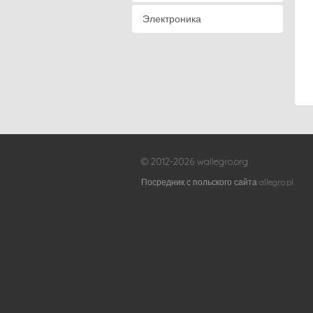
Электроника
© 2012-2026 wallegro.org
Посредник с польского сайта allegro.pl