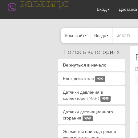
валлегро
Вход
Доставк
Весь сайт
Везде
Поиск в категориях
Вернуться в начало
В
Блок двигателя
9999
Датчики давления в
коллекторе (MAP)
9999
Датчики детонационного
сгорания
9999
Элементы привода ремня
вспомогательного