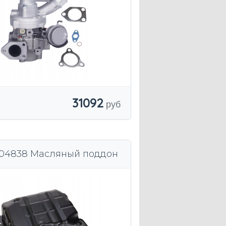
31092
T04838 Масляный поддон