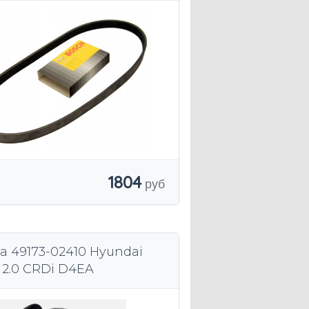
1804
а 49173-02410 Hyundai
 2.0 CRDi D4EA