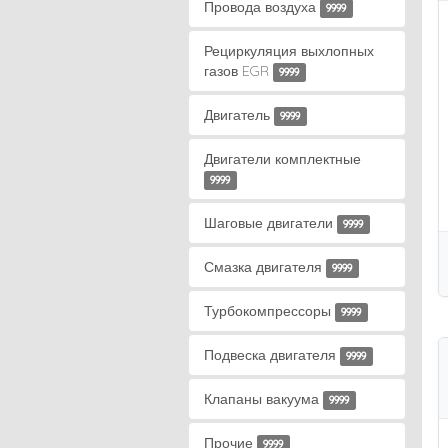
Провода воздуха
9999
Рециркуляция выхлопных
газов EGR
9999
Двигатель
9999
Двигатели комплектные
9999
Шаговые двигатели
9999
Смазка двигателя
9999
Турбокомпрессоры
9999
Подвеска двигателя
9999
Клапаны вакуума
9999
Прочие
9999