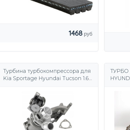
1468
Турбина турбокомпрессора для
ТУРБО
Kia Sportage Hyundai Tucson 1.6L
HYUNDAI
130KW
150KM 