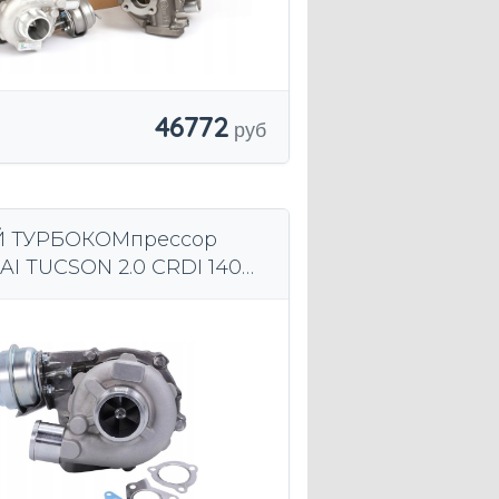
46772
 ТУРБОКОМпрессор
I TUCSON 2.0 CRDI 140
прокладки