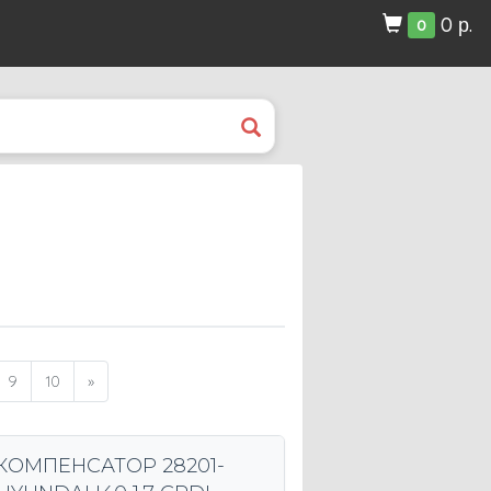
0 р.
0
9
10
»
КОМПЕНСАТОР 28201-