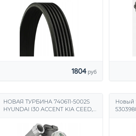
1804
НОВАЯ ТУРБИНА 740611-5002S
Новый 
HYUNDAI I30 ACCENT KIA CEED,
530398
ПРОКЛАДКИ
STAREX