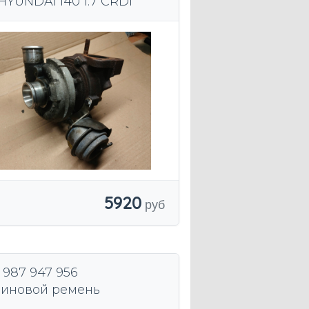
HYUNDAI I40 1.7 CRDI
5920
 987 947 956
иновой ремень