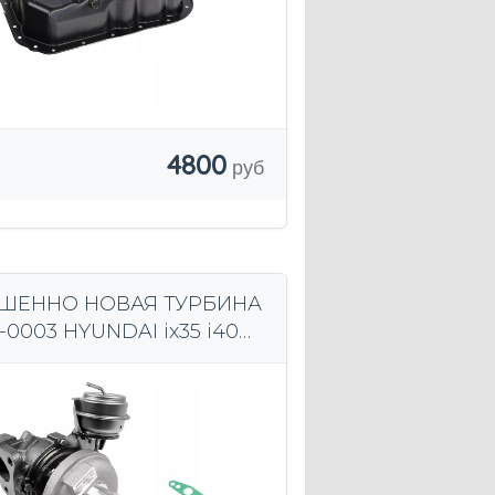
4800
ШЕННО НОВАЯ ТУРБИНА
-0003 HYUNDAI ix35 i40
16 л.с. - 141 л.с.