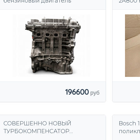
бензиновый двигатель
2A800 
196600
СОВЕРШЕННО НОВЫЙ
Bosch 1
ТУРБОКОМПЕНСАТОР
поликл
ТУРБИНЫ HYUNDAI TUCSON 2.0