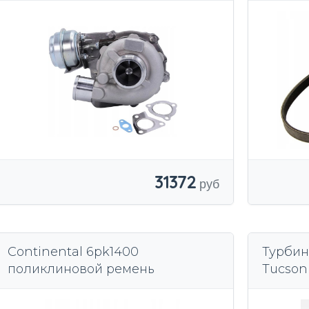
CRDI 140КМ
31372
Continental 6pk1400
Турбин
поликлиновой ремень
Tucson