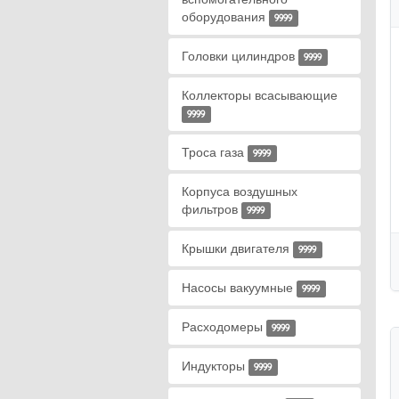
оборудования
9999
Головки цилиндров
9999
Коллекторы всасывающие
9999
Троса газа
9999
Корпуса воздушных
фильтров
9999
Крышки двигателя
9999
Насосы вакуумные
9999
Расходомеры
9999
Индукторы
9999