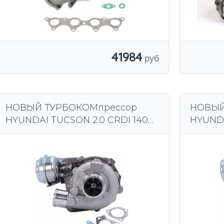
41984
НОВЫЙ ТУРБОКОМпрессор
НОВЫЙ
HYUNDAI TUCSON 2.0 CRDI 140
HYUNDA
Л.С.
л.с. + 