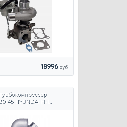
18996
турбокомпрессор
80145 HYUNDAI H-1
 2.5CRDI 170км.