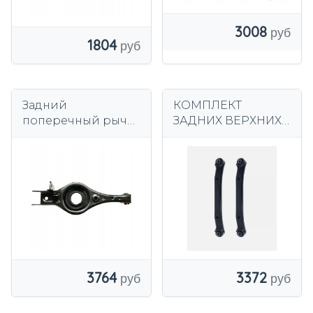
3008
1804
Задний
КОМПЛЕКТ
поперечный рычаг
ЗАДНИХ ВЕРХНИХ
SRLine, правый
РЫЧАГОВ KIA CEED
нижний
2006-2012 HYUNDAI
поперечный
I30 2006-2012
3372
3764