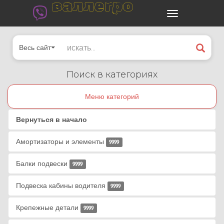
валлегро
Весь сайт
Поиск в категориях
Меню категорий
Вернуться в начало
Амортизаторы и элементы
9999
Балки подвески
9999
Подвеска кабины водителя
9999
Крепежные детали
9999