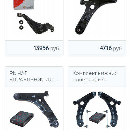
13956
4716
РЫЧАГ
Комплект нижних
УПРАВЛЕНИЯ ДЛЯ
поперечных
HYUNDAI i10 I 07-13
рычагов
ПЕРЕДНИЙ ЛЕВЫЙ
переднего
правого левого