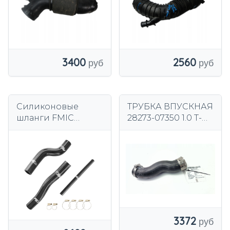
3400
2560
Силиконовые
ТРУБКА ВПУСКНАЯ
шланги FMIC
28273-07350 1.0 T-
Hyundai Genesis
GDI HYUNDAI
Coupe 2.0T 2010-
BAYON LIFT
2012 - Чёрные
3372