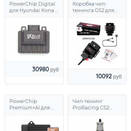
PowerChip Digital
Коробка чип-
для Hyundai Kona I
тюнинга GS2 для
(2017-2020) 1.6 T-GDI
Hyundai Coupe II
177 км 130 кВт
(GK) 2.0 2001-2009
гг.
30980
10092
PowerChip
Чип-тюнинг
Premium+AI для
ProRacing CS2
Hyundai i30 III (FL)
HYUNDAI ix35 2.0
(2020-) 1.5 T-GDI 160
163км
км