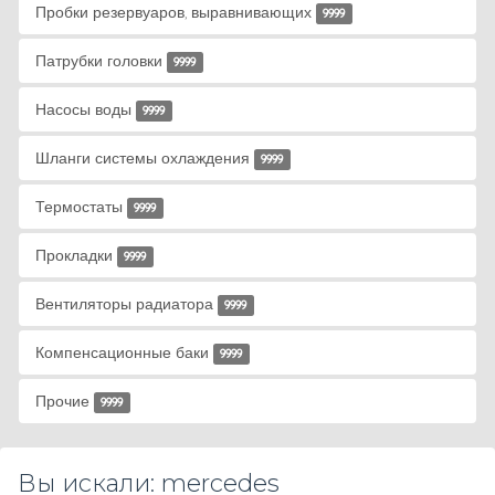
Пробки резервуаров, выравнивающих
9999
Патрубки головки
9999
Насосы воды
9999
Шланги системы охлаждения
9999
Термостаты
9999
Прокладки
9999
Вентиляторы радиатора
9999
Компенсационные баки
9999
Прочие
9999
Вы искали: mercedes