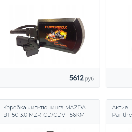
5612
Коробка чип-тюнинга MAZDA
Активн
BT-50 3.0 MZR-CD/CDVi 156КМ
Panthe
Ebersp