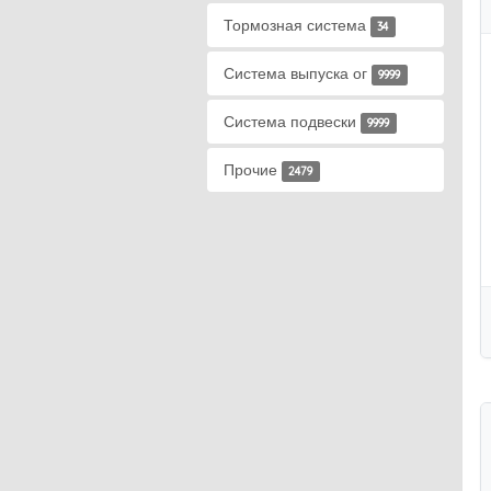
Тормозная система
34
Система выпуска ог
9999
Система подвески
9999
Прочие
2479