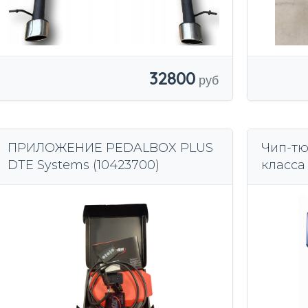
32800
ПРИЛОЖЕНИЕ PEDALBOX PLUS
Чип-тю
DTE Systems (10423700)
класса 
GLE, R,