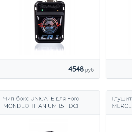
4548
Чип-бокс UNICATE для Ford
Глушит
MONDEO TITANIUM 1.5 TDCI
MERCED
1.8-5.0