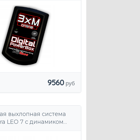
9560
ая выхлопная система
ra LEO 7 с динамиком
ächer