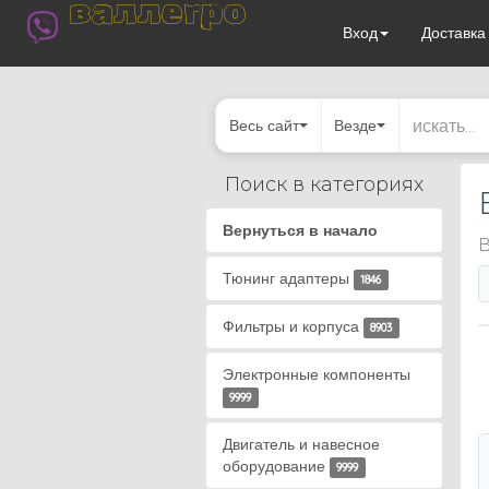
валлегро
Вход
Доставк
Весь сайт
Везде
Поиск в категориях
Вернуться в начало
В
Тюнинг адаптеры
1846
Фильтры и корпуса
8903
Электронные компоненты
9999
Двигатель и навесное
оборудование
9999