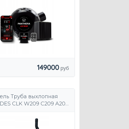
149000
ель Труба выхлопная
ES CLK W209 C209 A209