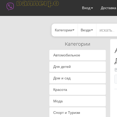
валлегро
Вход
Доставк
Категории
Везде
Категории
Автомобильное
Для детей
В
Дом и сад
Красота
Мода
Спорт и Туризм