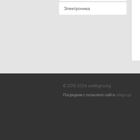
Электроника
© 2012-2026 wallegro.org
Посредник с польского сайта allegro.pl