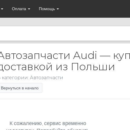
а
Оплата
Помощь
Автозапчасти Audi — куп
доставкой из Польши
 категории: Автозапчасти
Вернуться в начало
К сожалению, сервис временно