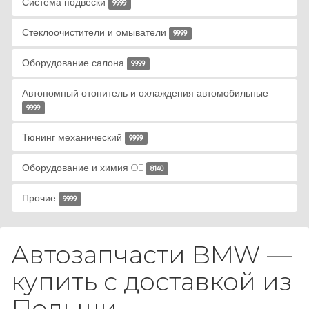
Система подвески
9999
Стеклоочистители и омыватели
9999
Оборудование салона
9999
Автономный отопитель и охлаждения автомобильные
9999
Тюнинг механический
9999
Оборудование и химия OE
8140
Прочие
9999
Автозапчасти BMW —
купить с доставкой из
Польши