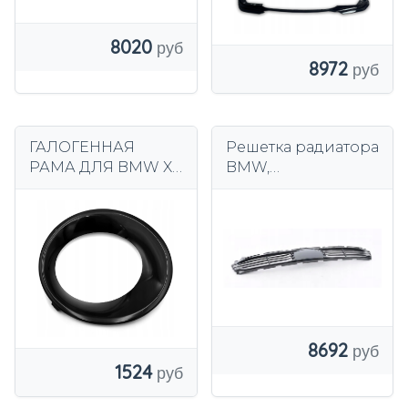
8020
8972
ГАЛОГЕННАЯ
Решетка радиатора
РАМА ДЛЯ BMW X3
BMW,
E83 06-10
центральный
51113423789
бампер ACC G11 G12
ПРАВАЯ
8692
1524