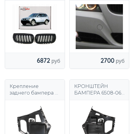
БАМПЕРА ЧЕРНЫЕ
ГЛЯНЦЕВЫЕ L + R
2700
6872
Крепление
КРОНШТЕЙН
заднего бампера L
БАМПЕРА 6508-06-
(боковое, пластик)
0086934P BLIC
BMW 2 F22, F23, F87