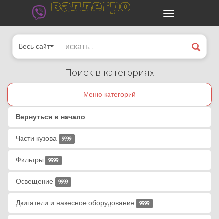
валлегро
Весь сайт
Поиск в категориях
Меню категорий
Вернуться в начало
Части кузова
9999
Фильтры
9999
Освещение
9999
Двигатели и навесное оборудование
9999