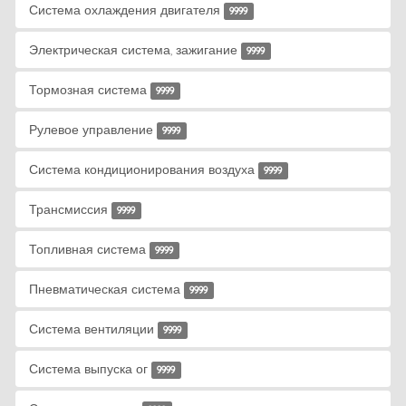
Система охлаждения двигателя
9999
Электрическая система, зажигание
9999
Тормозная система
9999
Рулевое управление
9999
Система кондиционирования воздуха
9999
Трансмиссия
9999
Топливная система
9999
Пневматическая система
9999
Система вентиляции
9999
Система выпуска ог
9999