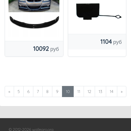
ПРЕДВАРИТЕЛЬН
ЫЙ ПОДЪЕМНИК
БЛОК ЧЕРНЫЙ
1104
10092
«
5
6
7
8
9
10
11
12
13
14
»
© 2012-2026 wallegro.org