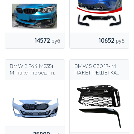
LOOK
ЧЕРНЫЙ БЛЕСК
14572
10652
BMW 2 F44 M235i
BMW 5 G30 17- M
M-пакет передний
ПАКЕТ РЕШЕТКА
бампер передний
ПЕРЕДНЕГО
БАМПЕРА С
ГЛЯНЦЕВОЙ
ПОЛОСКОЙ