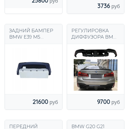
25800
3736
ЗАДНИЙ БАМПЕР
РЕГУЛИРОВКА
BMW E39 M5
ДИФФУЗОРА BMW
СТИЛЬ ЗАДНИЙ
G30 G31
ГЛЯНЦЕВЫЙ
ЧЕРНЫЙ
9700
21600
ПЕРЕДНИЙ
BMW G20 G21