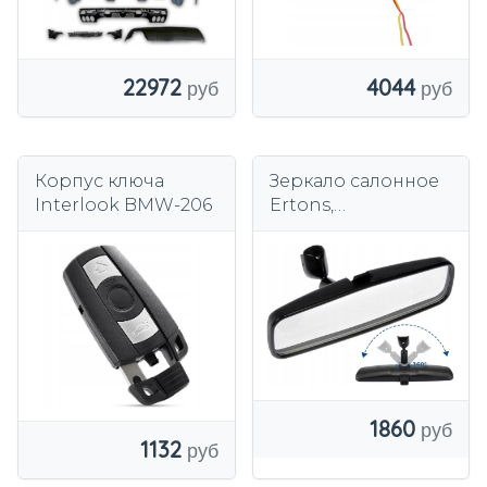
22972
4044
Корпус ключа
Зеркало салонное
Interlook BMW-206
Ertons,
универсальное,
регулируемое, 215
мм.
1860
1132