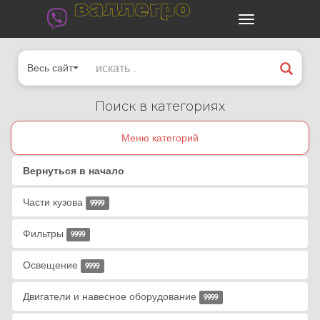
валлегро
Весь сайт
Поиск в категориях
Меню категорий
Вернуться в начало
Части кузова
9999
Фильтры
9999
Освещение
9999
Двигатели и навесное оборудование
9999