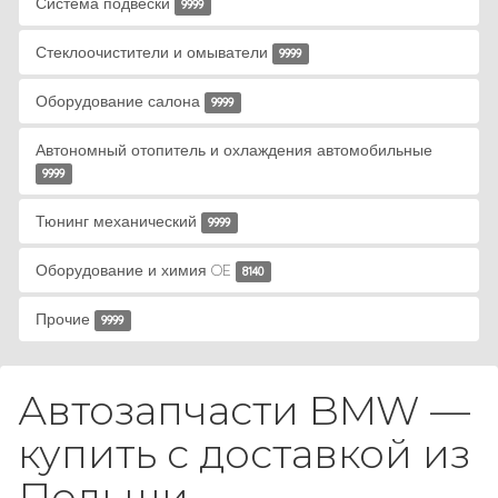
Система подвески
9999
Стеклоочистители и омыватели
9999
Оборудование салона
9999
Автономный отопитель и охлаждения автомобильные
9999
Тюнинг механический
9999
Оборудование и химия OE
8140
Прочие
9999
Автозапчасти BMW —
купить с доставкой из
Польши