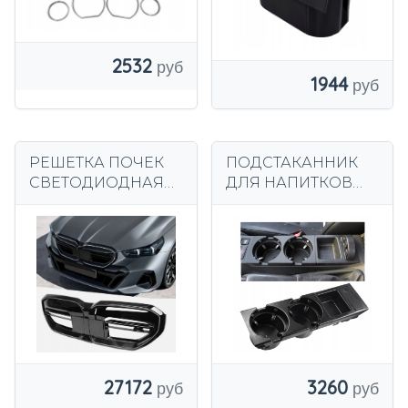
2532
1944
РЕШЕТКА ПОЧЕК
ПОДСТАКАННИК
СВЕТОДИОДНАЯ
ДЛЯ НАПИТКОВ
РЕШЕТКА
ПОДСТАКАННИК
РАДИАТОРА BMW
ДЛЯ МОНЕТНИК
G60 G61
BMW E46 ЧЕРНЫЙ
ГЛЯНЦЕВЫЙ
ЧЕРНЫЙ ЧЕРНЫЙ
27172
3260