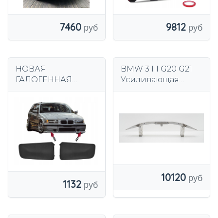
7460
9812
НОВАЯ
BMW 3 III G20 G21
ГАЛОГЕННАЯ
Усиливающая
КРЫШКА ПРАВАЯ
балка переднего
BMW 3 E36 1990-
бампера
2000 PRE-
LIFT/POLIFT
10120
1132