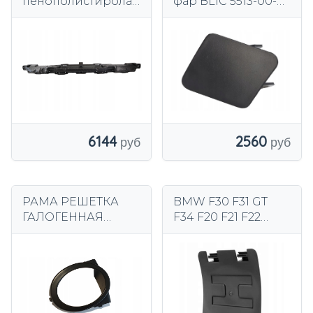
пенополистирола
фар BLIC 5513-00-
BMW 3 G20 G21 M
0082911P
пакет 51118072767
6144
2560
РАМА РЕШЕТКА
BMW F30 F31 GT
ГАЛОГЕННАЯ
F34 F20 F21 F22
FAMOUS BMW E46
крышка колесной
M-PACKAGE P
арки передняя
левая правая
7260397