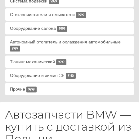
Система подвески
9999
Стеклоочистители и омыватели
9999
Оборудование салона
9999
Автономный отопитель и охлаждения автомобильные
9999
Тюнинг механический
9999
Оборудование и химия OE
8140
Прочие
9999
Автозапчасти BMW —
купить с доставкой из
Польши