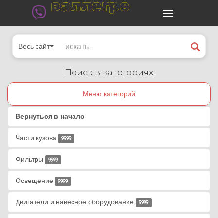
валлегро
Весь сайт
Поиск в категориях
Меню категорий
Вернуться в начало
Части кузова
9999
Фильтры
9999
Освещение
9999
Двигатели и навесное оборудование
9999