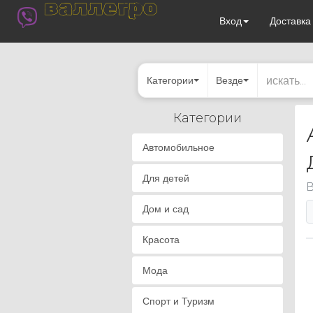
валлегро
Вход
Доставк
Категории
Везде
Категории
Автомобильное
Для детей
В
Дом и сад
Красота
Мода
Спорт и Туризм