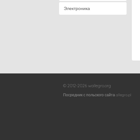
Электроника
© 2012-2026 wallegro.org
Посредник с польского сайта allegro.pl