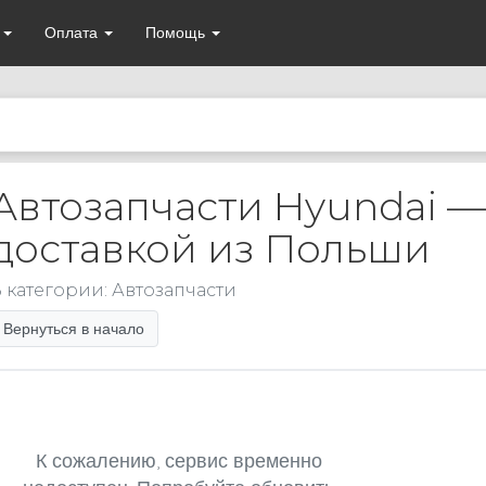
а
Оплата
Помощь
Автозапчасти Hyundai —
доставкой из Польши
 категории: Автозапчасти
Вернуться в начало
К сожалению, сервис временно