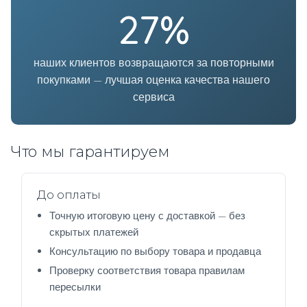
27%
наших клиентов возвращаются за повторными
покупками — лучшая оценка качества нашего
сервиса
Что мы гарантируем
До оплаты
Точную итоговую цену с доставкой — без
скрытых платежей
Консультацию по выбору товара и продавца
Проверку соответствия товара правилам
пересылки