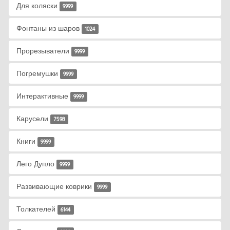
Для коляски
9999
Фонтаны из шаров
1024
Прорезыватели
9999
Погремушки
9999
Интерактивные
9999
Карусели
7598
Книги
9999
Лего Дупло
9999
Развивающие коврики
9999
Толкателей
6144