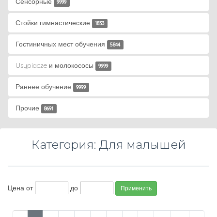
Сенсорные
9999
Стойки гимнастические
1833
Гостиничных мест обучения
5844
Usypiacze и молокососы
9999
Раннее обучение
9999
Прочие
8691
Категория: Для малышей
Цена от
до
Применить