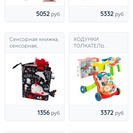
5052
5332
Сенсорная книжка,
ХОДУНКИ
сенсорная,
ТОЛКАТЕЛЬ
контрастная,
ОБРАЗОВАТЕЛЬН
мягкая.
ЫЙ СТОЛ
ИНТЕРАКТИВНАЯ
КОРЗИНА ПАНЕЛЬ
5В1 ДЛЯ ДЕТЕЙ
1356
3372