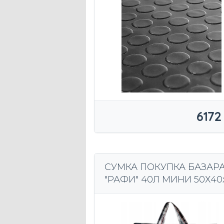
СТОЛА 3 ММ P21XX + КЛЕ
6172
СУМКА ПОКУПКА БАЗАР
"РАФИ" 40Л МИНИ 50Х40