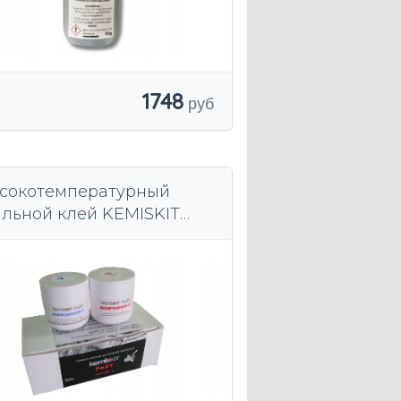
1748
сокотемпературный
альной клей KEMISKIT
21