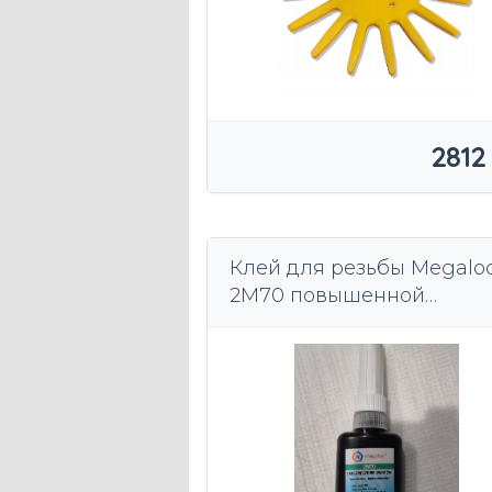
2812
Клей для резьбы Megalo
2M70 повышенной
прочности 10мл