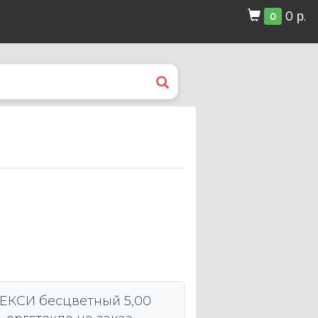
0 р.
0
ЕКСИ бесцветный 5,00