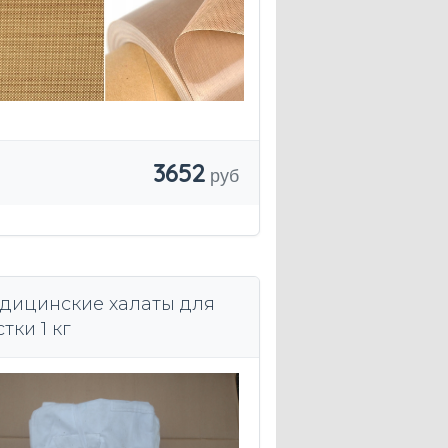
3652
дицинские халаты для
тки 1 кг