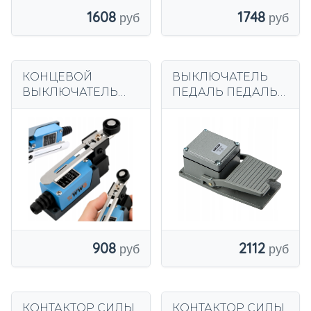
1608
1748
КОНЦЕВОЙ
ВЫКЛЮЧАТЕЛЬ
ВЫКЛЮЧАТЕЛЬ
ПЕДАЛЬ ПЕДАЛЬ
КОНЦЕВОЙ
METAL 15A P1BO
ВЫКЛЮЧАТЕЛЬ
ME-8108 С
РОЛИКОМ WK-08
ДЛЯ СИСТЕМНЫХ
УСТРОЙСТВ
908
2112
КОНТАКТОР СИЛЫ
КОНТАКТОР СИЛЫ