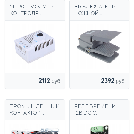
MFR012 МОДУЛЬ
ВЫКЛЮЧАТЕЛЬ
КОНТРОЛЯ
НОЖНОЙ
ТЕМПЕРАТУРЫ И
ВЫКЛЮЧАТЕЛЬ
ВЛАЖНОСТИ
ПЕДАЛЬНЫЙ
ВЫКЛЮЧАТЕЛЬ С
КРЫШКОЙ
2112
2392
ПРОМЫШЛЕННЫЙ
РЕЛЕ ВРЕМЕНИ
КОНТАКТОР
12В DC С
ПЕРЕМЕННОГО
МОДУЛЕМ
ТОКА 40А С
ТАЙМЕРА 0.1S-120S
КАТУШКОЙ 230В