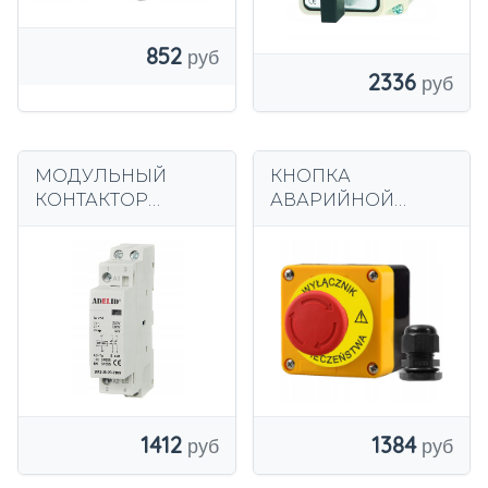
852
2336
МОДУЛЬНЫЙ
КНОПКА
КОНТАКТОР
АВАРИЙНОЙ
ADELID 230V 25A 1P
ОСТАНОВКИ
1F 2NO 2Z
КАССЕТА
УПРАВЛЕНИЯ
ГРИБОК С
ТАБЛИЧКОЙ
1412
1384