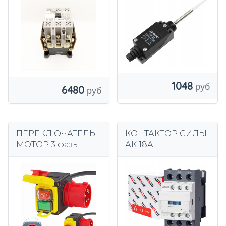
ВЫКЛЮЧАТЕЛЬ С
ПРУЖИНОЙ
1048
6480
ПЕРЕКЛЮЧАТЕЛЬ
КОНТАКТОР СИЛЫ
МОТОР 3 фазы
АК 18А
400В розетка 10А
ПРОМЫШЛЕННЫЙ
С КАТУШКОЙ 230В
АК 3П 1НО 1НК