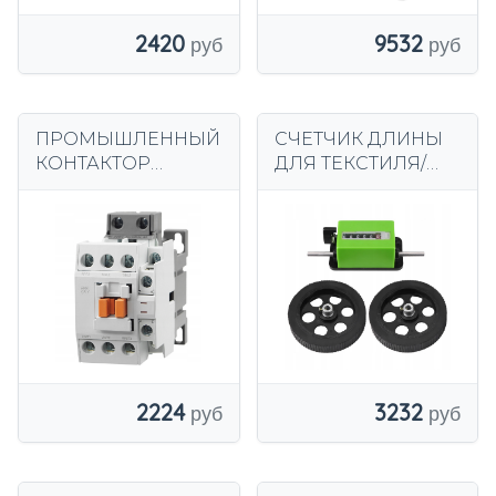
2420
9532
ПРОМЫШЛЕННЫЙ
СЧЕТЧИК ДЛИНЫ
КОНТАКТОР
ДЛЯ ТЕКСТИЛЯ/
ПЕРЕМЕННОГО
ПРИТАНТА/
ТОКА GMC 18А С 3P
ИСКУСТВЕННОЙ
КАТУШКОЙ 230 В
КОЖИ
2224
3232