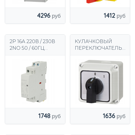
4296
1412
2Р 16А 220В / 230В
КУЛАЧКОВЫЙ
2NO 50 / 60ГЦ
ПЕРЕКЛЮЧАТЕЛЬ
КОНТАКТОР РЕЛЕ
16А 0-1 3F В
КОРПУСЕ IP65
1636
1748