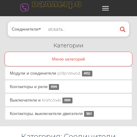
валлегро
Соединители
Категории
Меню категорий
Модули и соединители półprzewod.
4932
Контакторы и реле
9999
Выключатели и krańcówki
9999
Контакторы, выключатели двигателя
3801
Категория: Соединители