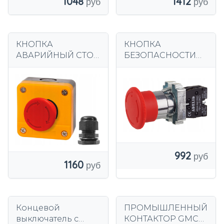
1048
1412
КНОПКА
КНОПКА
АВАРИЙНЫЙ СТОП
БЕЗОПАСНОСТИ
КАРТРИДЖ
ГРИБОК BS542 XB2
УПРАВЛЕНИЯ
МЕТАЛЛИЧЕСКИЙ
ГРИБОК
992
1160
Концевой
ПРОМЫШЛЕННЫЙ
выключатель с
КОНТАКТОР GMC